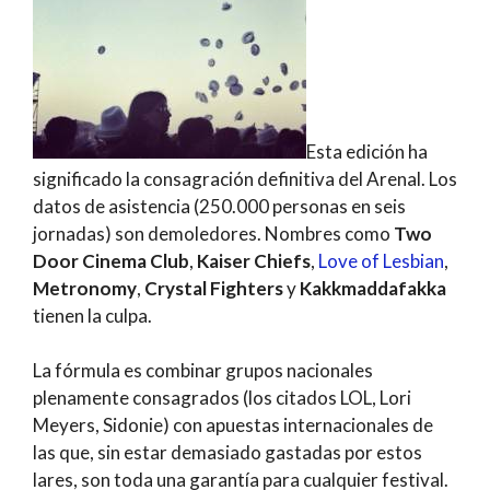
Esta edición ha
significado la consagración definitiva del Arenal. Los
datos de asistencia (250.000 personas en seis
jornadas) son demoledores. Nombres como
Two
Door Cinema Club
,
Kaiser Chiefs
,
Love of Lesbian
,
Metronomy
,
Crystal Fighters
y
Kakkmaddafakka
tienen la culpa.
La fórmula es combinar grupos nacionales
plenamente consagrados (los citados LOL, Lori
Meyers, Sidonie) con apuestas internacionales de
las que, sin estar demasiado gastadas por estos
lares, son toda una garantía para cualquier festival.