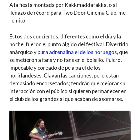
A la fiesta montada por Kakkmaddafakka, o al
llenazo de récord para Two Door Cinema Club, me
remito.
Estos dos conciertos, diferentes como el día y la
noche, fueron el punto álgido del festival. Divertido,
anárquico y
pura adrenalina el de los noruegos
, que
se metieron a fans y no fans en el bolsillo. Pulcro,
impecable y coreado de pe a pa el de los
norirlandeses. Clavan las canciones, pero están
demasiado encorsetados; tendrán que mejorar su
interacción con el público si quieren permanecer en
el club de los grandes al que acaban de asomarse.