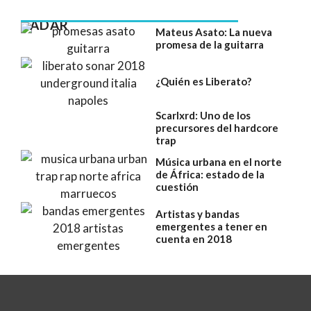
RADAR
Mateus Asato: La nueva
promesa de la guitarra
¿Quién es Liberato?
Scarlxrd: Uno de los
precursores del hardcore
trap
Música urbana en el norte
de África: estado de la
cuestión
Artistas y bandas
emergentes a tener en
cuenta en 2018