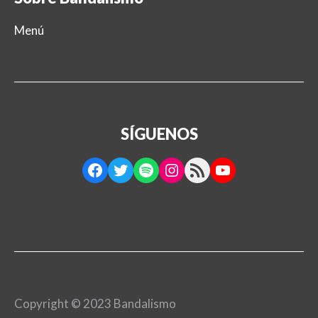
Menú
SÍGUENOS
Facebook
Twitter
Spotify
Instagram
RSS Feed
YouTube
Copyright © 2023 Bandalismo