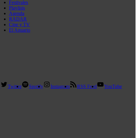
Festivales
Playlists
Agenda
RADAR
Cine y TV
El Anuario
k
Twitter
Spotify
Instagram
RSS Feed
YouTube