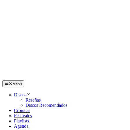
Menú
Discos
Reseñas
Discos Recomendados
Crónicas
Festivales
Playlists
Agenda