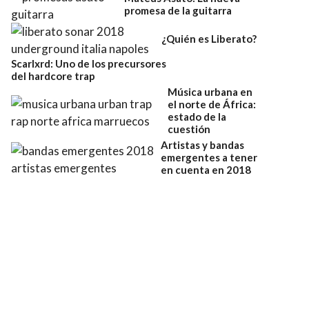
promesa de la guitarra
¿Quién es Liberato?
Scarlxrd: Uno de los precursores
del hardcore trap
Música urbana en
el norte de África:
estado de la
cuestión
Artistas y bandas
emergentes a tener
en cuenta en 2018