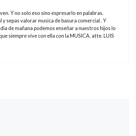
oven. Y no solo eso sino espresarlo en palabras.
l y sepas valorar musica de basura comercial . Y
l dia de mañana podemos enseñar a nuestros hijos lo
 que siempre vive con ella con la MUSICA. atte. LUIS