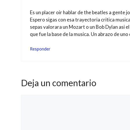
Es un placer oir hablar de the beatles a gente j
Espero sigas con esa trayectoria critica musica
sepas valorara un Mozart o un Bob Dylan asi e
que fue la base de la musica. Un abrazo de uno
Responder
Deja un comentario
Comentario