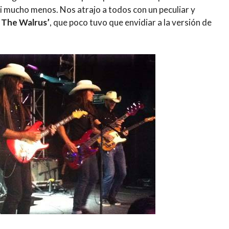
 ni mucho menos. Nos atrajo a todos con un peculiar y
m The Walrus’
, que poco tuvo que envidiar a la versión de