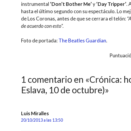
instrumental
‘Don’t Bother Me’
y
‘Day Tripper’
. 
hasta el último segundo con su espectáculo. Lo mej
de Los Coronas, antes de que se cerrara el telón:
“A
de acuerdo con esto”.
Foto de portada:
The Beatles Guardian
.
Puntuació
1 comentario en «Crónica: ho
Eslava, 10 de octubre)»
Luis Miralles
20/10/2013 a las 13:50