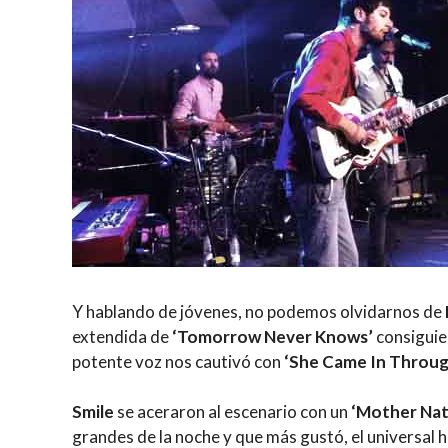
Y hablando de jóvenes, no podemos olvidarnos de
extendida de
‘Tomorrow Never Knows’
consiguie
potente voz nos cautivó con
‘She Came In Throu
Smile
se aceraron al escenario con un
‘Mother Nat
grandes de la noche y que más gustó, el universal