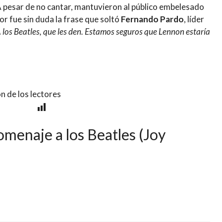
A pesar de no cantar, mantuvieron al público embelesado
or fue sin duda la frase que soltó
Fernando Pardo
, líder
 los Beatles, que les den. Estamos seguros que Lennon estaría
n de los lectores
menaje a los Beatles (Joy