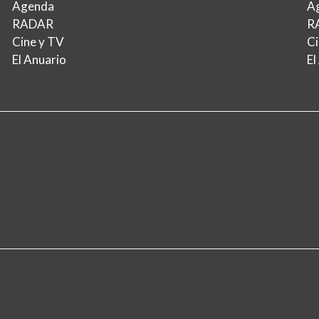
Agenda
A
RADAR
R
Cine y TV
Ci
El Anuario
El