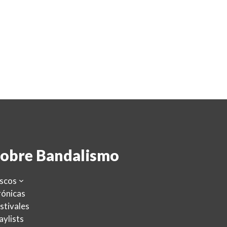
obre Bandalismo
scos
ónicas
stivales
aylists