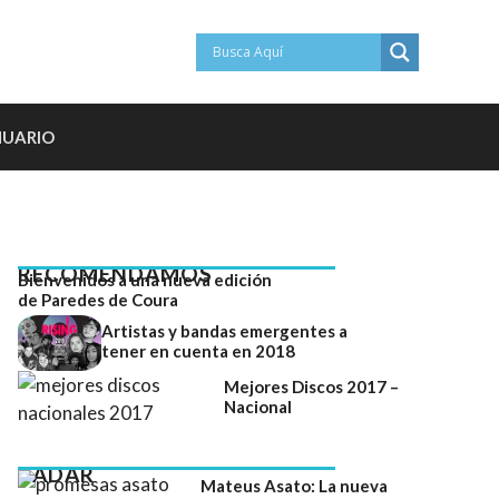
NUARIO
RECOMENDAMOS
Bienvenidos a una nueva edición
de Paredes de Coura
Artistas y bandas emergentes a
tener en cuenta en 2018
Mejores Discos 2017 –
Nacional
RADAR
Mateus Asato: La nueva