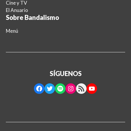
Cine y TV
El Anuario
Sobre Bandalismo
Menú
SÍGUENOS
Facebook
Twitter
Spotify
Instagram
RSS Feed
YouTube