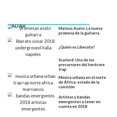
RADAR
Mateus Asato: La nueva
promesa de la guitarra
¿Quién es Liberato?
Scarlxrd: Uno de los
precursores del hardcore
trap
Música urbana en el norte
de África: estado de la
cuestión
Artistas y bandas
emergentes a tener en
cuenta en 2018