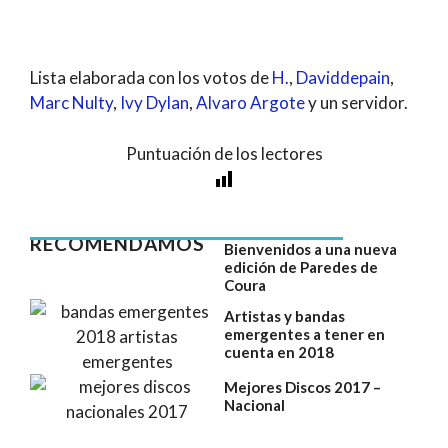
Lista elaborada con los votos de
H.
,
Daviddepain
,
Marc Nulty
,
Ivy Dylan
,
Alvaro Argote
y un servidor.
Puntuación de los lectores
RECOMENDAMOS
Bienvenidos a una nueva
edición de Paredes de
Coura
Artistas y bandas
emergentes a tener en
cuenta en 2018
Mejores Discos 2017 –
Nacional