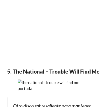
5. The National – Trouble Will Find Me
Otro disco sobresaliente para mantener