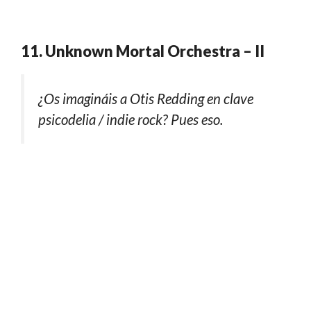
11. Unknown Mortal Orchestra – II
¿Os imagináis a Otis Redding en clave
psicodelia / indie rock? Pues eso.