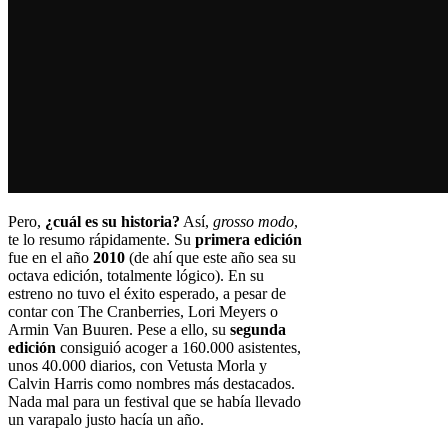
Pero,
¿cuál es su historia?
Así,
grosso modo
,
te lo resumo rápidamente. Su
primera edición
fue en el año
2010
(de ahí que este año sea su
octava edición, totalmente lógico). En su
estreno no tuvo el éxito esperado, a pesar de
contar con The Cranberries, Lori Meyers o
Armin Van Buuren. Pese a ello, su
segunda
edición
consiguió acoger a 160.000 asistentes,
unos 40.000 diarios, con Vetusta Morla y
Calvin Harris como nombres más destacados.
Nada mal para un festival que se había llevado
un varapalo justo hacía un año.