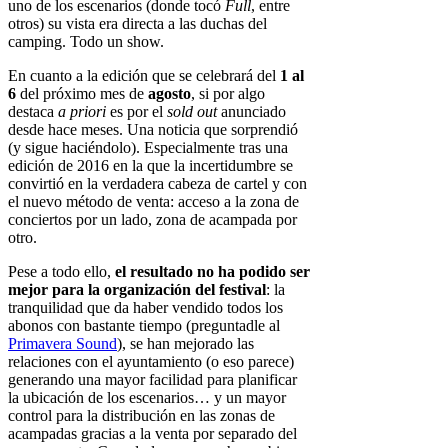
uno de los escenarios (donde tocó
Full
, entre
otros) su vista era directa a las duchas del
camping. Todo un show.
En cuanto a la edición que se celebrará del
1 al
6
del próximo mes de
agosto
, si por algo
destaca
a priori
es por el
sold out
anunciado
desde hace meses. Una noticia que sorprendió
(y sigue haciéndolo). Especialmente tras una
edición de 2016 en la que la incertidumbre se
convirtió en la verdadera cabeza de cartel y con
el nuevo método de venta: acceso a la zona de
conciertos por un lado, zona de acampada por
otro.
Pese a todo ello,
el resultado no ha podido ser
mejor para la organización del festival
: la
tranquilidad que da haber vendido todos los
abonos con bastante tiempo (preguntadle al
Primavera Sound
), se han mejorado las
relaciones con el ayuntamiento (o eso parece)
generando una mayor facilidad para planificar
la ubicación de los escenarios… y un mayor
control para la distribución en las zonas de
acampadas gracias a la venta por separado del