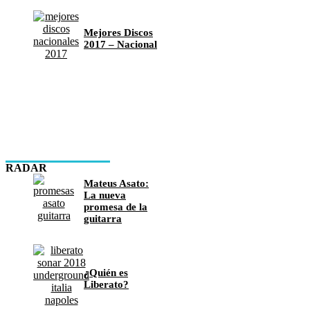
Mejores Discos
2017 – Nacional
RADAR
Mateus Asato:
La nueva
promesa de la
guitarra
¿Quién es
Liberato?