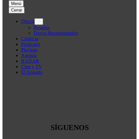
Menú
Cerrar
Discos
Reseñas
Discos Recomendados
Crónicas
Festivales
Playlists
Agenda
RADAR
Cine y TV
El Anuario
SÍGUENOS