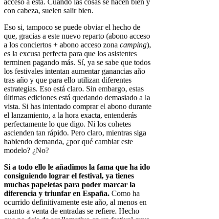
acceso a esta. Cuando las cosas se hacen bien y
con cabeza, suelen salir bien.
Eso si, tampoco se puede obviar el hecho de
que, gracias a este nuevo reparto (abono acceso
a los conciertos + abono acceso zona
camping
),
es la excusa perfecta para que los asistentes
terminen pagando más. Sí, ya se sabe que todos
los festivales intentan aumentar ganancias año
tras año y que para ello utilizan diferentes
estrategias. Eso está claro. Sin embargo, estas
últimas ediciones está quedando demasiado a la
vista. Si has intentado comprar el abono durante
el lanzamiento, a la hora exacta, entenderás
perfectamente lo que digo. Ni los cohetes
ascienden tan rápido. Pero claro, mientras siga
habiendo demanda, ¿por qué cambiar este
modelo? ¿No?
Si a todo ello le añadimos la fama que ha ido
consiguiendo lograr el festival, ya tienes
muchas papeletas para poder marcar la
diferencia y triunfar en España.
Como ha
ocurrido definitivamente este año, al menos en
cuanto a venta de entradas se refiere. Hecho