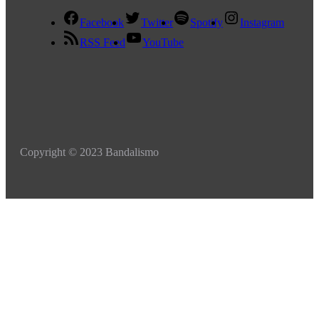
Facebook
Twitter
Spotify
Instagram
RSS Feed
YouTube
Copyright © 2023 Bandalismo