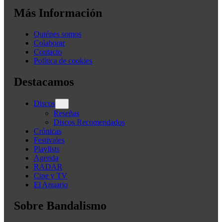
Más Información
Quiénes somos
Colaborar
Contacto
Política de cookies
Destacamos
Discos
Reseñas
Discos Recomendados
Crónicas
Festivales
Playlists
Agenda
RADAR
Cine y TV
El Anuario
Sobre Bandalismo