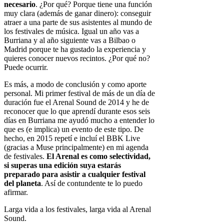
necesario
.
¿Por qué?
Porque
tiene una función
muy clara (además de ganar dinero): conseguir
atraer a una parte de sus asistentes al mundo de
los festivales de música. Igual un año vas a
Burriana y al año siguiente vas a Bilbao o
Madrid porque te ha gustado la experiencia y
quieres conocer nuevos recintos. ¿Por qué no?
Puede ocurrir.
Es más, a modo de conclusión y como aporte
personal. Mi primer festival de más de un día de
duración fue el Arenal Sound de 2014 y he de
reconocer que lo que aprendí durante esos seis
días en Burriana me ayudó mucho a entender lo
que es (e implica) un evento de este tipo. De
hecho, en 2015 repetí e incluí el BBK Live
(gracias a Muse principalmente) en mi agenda
de festivales.
El Arenal es como selectividad,
si superas una edición suya estarás
preparado para asistir a cualquier festival
del planeta
. Así de contundente te lo puedo
afirmar.
Larga vida a los festivales, larga vida al Arenal
Sound.