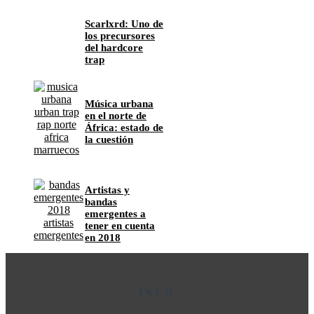
Scarlxrd: Uno de
los precursores
del hardcore
trap
Música urbana
en el norte de
África: estado de
la cuestión
Artistas y
bandas
emergentes a
tener en cuenta
en 2018
INFO