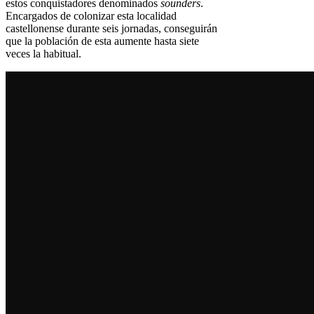
estos conquistadores denominados
sounders
.
Encargados de colonizar esta localidad
castellonense durante seis jornadas, conseguirán
que la población de esta aumente hasta siete
veces la habitual.