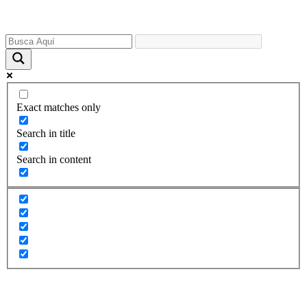
Saltar
al
contenido
Exact matches only
Search in title
Search in content