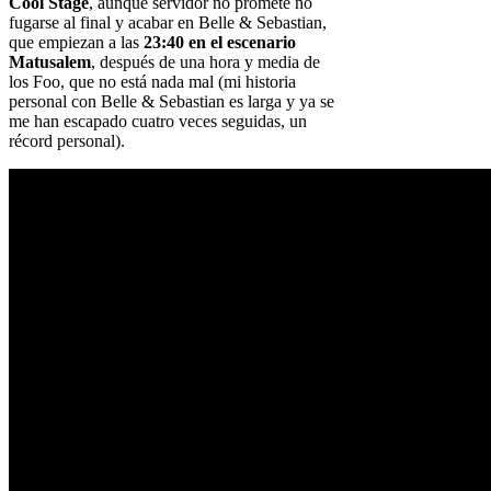
Cool Stage
, aunque servidor no promete no
fugarse al final y acabar en Belle & Sebastian,
que empiezan a las
23:40 en el escenario
Matusalem
, después de una hora y media de
los Foo, que no está nada mal (mi historia
personal con Belle & Sebastian es larga y ya se
me han escapado cuatro veces seguidas, un
récord personal).