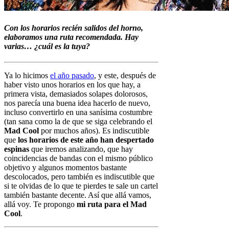
Con los horarios recién salidos del horno,
elaboramos una ruta recomendada. Hay
varias… ¿cuál es la tuya?
Ya lo hicimos
el año pasado
, y este, después de
haber visto unos horarios en los que hay, a
primera vista, demasiados solapes dolorosos,
nos parecía una buena idea hacerlo de nuevo,
incluso convertirlo en una sanísima costumbre
(tan sana como la de que se siga celebrando el
Mad Cool
por muchos años). Es indiscutible
que
los horarios de este año han despertado
espinas
que iremos analizando, que hay
coincidencias de bandas con el mismo público
objetivo y algunos momentos bastante
descolocados, pero también es indiscutible que
si te olvidas de lo que te pierdes te sale un cartel
también bastante decente. Así que allá vamos,
allá voy. Te propongo
mi ruta para el Mad
Cool
.