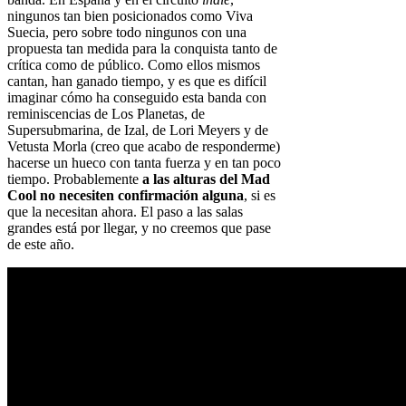
ningunos tan bien posicionados como Viva
Suecia, pero sobre todo ningunos con una
propuesta tan medida para la conquista tanto de
crítica como de público. Como ellos mismos
cantan, han ganado tiempo, y es que es difícil
imaginar cómo ha conseguido esta banda con
reminiscencias de Los Planetas, de
Supersubmarina, de Izal, de Lori Meyers y de
Vetusta Morla (creo que acabo de responderme)
hacerse un hueco con tanta fuerza y en tan poco
tiempo. Probablemente
a las alturas del Mad
Cool no necesiten confirmación alguna
, si es
que la necesitan ahora. El paso a las salas
grandes está por llegar, y no creemos que pase
de este año.