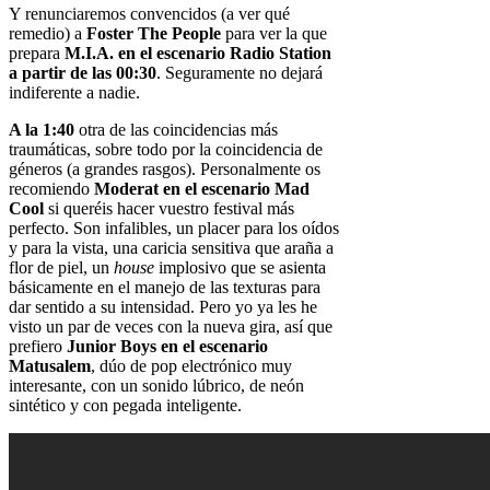
Y renunciaremos convencidos (a ver qué
remedio) a
Foster The People
para ver la que
prepara
M.I.A. en el escenario Radio Station
a partir de las 00:30
. Seguramente no dejará
indiferente a nadie.
A la 1:40
otra de las coincidencias más
traumáticas, sobre todo por la coincidencia de
géneros (a grandes rasgos). Personalmente os
recomiendo
Moderat en el escenario Mad
Cool
si queréis hacer vuestro festival más
perfecto. Son infalibles, un placer para los oídos
y para la vista, una caricia sensitiva que araña a
flor de piel, un
house
implosivo que se asienta
básicamente en el manejo de las texturas para
dar sentido a su intensidad. Pero yo ya les he
visto un par de veces con la nueva gira, así que
prefiero
Junior Boys en el escenario
Matusalem
, dúo de pop electrónico muy
interesante, con un sonido lúbrico, de neón
sintético y con pegada inteligente.