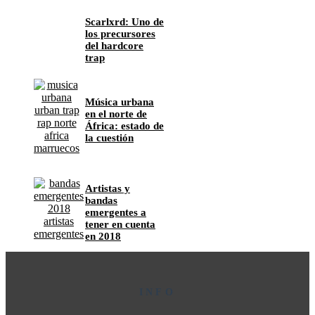
Scarlxrd: Uno de
los precursores
del hardcore
trap
Música urbana
en el norte de
África: estado de
la cuestión
Artistas y
bandas
emergentes a
tener en cuenta
en 2018
INFO