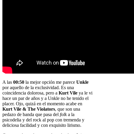
A las
00:50
la mejor opción me parece
Unkle
por aquello de la exclusividad. Es una
coincidencia dolorosa, pero a
Kurt Vile
ya le vi
hace un par de años y a Unkle no he tenido el
placer. Ojo, quizá en el momento acabe en
Kurt Vile & The Violators
, que son una
pedazo de banda que pasa del
folk
a la
psicodelia y del rock al pop con tremenda y
deliciosa facilidad y con exquisito lirismo.