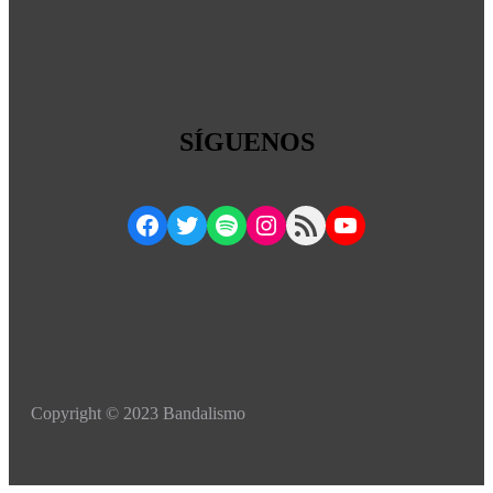
SÍGUENOS
Facebook
Twitter
Spotify
Instagram
RSS Feed
YouTube
Copyright © 2023 Bandalismo