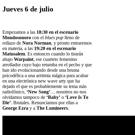
Jueves 6 de julio
Empezamos a las
18:30 en el escenario
Mondosonoro
con el
blues pop
lleno de
rollazo de
Nora Norman
, y pronto entraremos
en materia, a las
19:20 en el escenario
Matusalem
. Es entonces cuando lo tirarán
abajo
Warpaint
, ese cuarteto femenino
arrollador cuyo bajo retumba en el pecho y que
han ido evolucionando desde una bruma
psicodélica a una arritmia mágica para acabar
en una electrónica new wave arty que ha
dejado el que es probablemente su tema más
radiofónico,
‘New Song’
… nosotros no nos
olvidamos tampoco de
‘Baby’
o
‘Love Is To
Die’
. Brutales. Renunciamos por ellas a
George Ezra
y a
The Lumineers
.