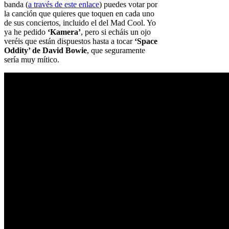
banda (
a través de este enlace
) puedes votar por
la canción que quieres que toquen en cada uno
de sus conciertos, incluido el del Mad Cool. Yo
ya he pedido
‘Kamera’
, pero si echáis un ojo
veréis que están dispuestos hasta a tocar
‘Space
Oddity’ de David Bowie
, que seguramente
sería muy mítico.