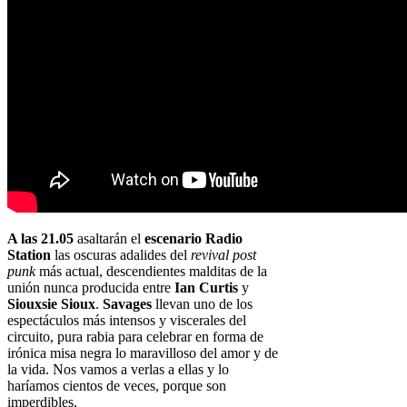
A las 21.05
asaltarán el
escenario Radio
Station
las oscuras adalides del
revival post
punk
más actual, descendientes malditas de la
unión nunca producida entre
Ian Curtis
y
Siouxsie Sioux
.
Savages
llevan uno de los
espectáculos más intensos y viscerales del
circuito, pura rabia para celebrar en forma de
irónica misa negra lo maravilloso del amor y de
la vida. Nos vamos a verlas a ellas y lo
haríamos cientos de veces, porque son
imperdibles.