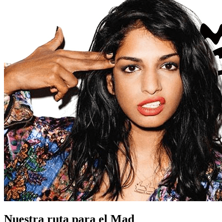
Nuestra ruta para el Mad