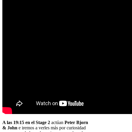
A las 19:15 en el Stage 2
actúan
Peter Bjorn
& John
e iremos a verles más por curiosidad