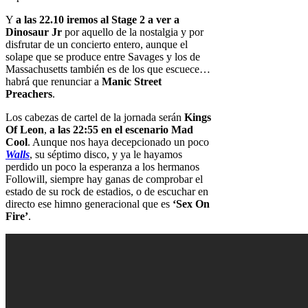
Y
a las 22.10 iremos al Stage 2 a ver a
Dinosaur Jr
por aquello de la nostalgia y por
disfrutar de un concierto entero, aunque el
solape que se produce entre Savages y los de
Massachusetts también es de los que escuece…
habrá que renunciar a
Manic Street
Preachers
.
Los cabezas de cartel de la jornada serán
Kings
Of Leon
,
a las 22:55 en el escenario Mad
Cool
. Aunque nos haya decepcionado un poco
Walls
, su séptimo disco, y ya le hayamos
perdido un poco la esperanza a los hermanos
Followill, siempre hay ganas de comprobar el
estado de su rock de estadios, o de escuchar en
directo ese himno generacional que es
‘Sex On
Fire’
.