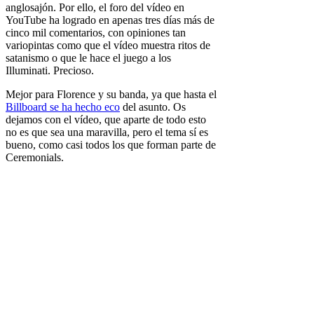
anglosajón. Por ello, el foro del vídeo en
YouTube ha logrado en apenas tres días más de
cinco mil comentarios, con opiniones tan
variopintas como que el vídeo muestra ritos de
satanismo o que le hace el juego a los
Illuminati. Precioso.
Mejor para Florence y su banda, ya que hasta el
Billboard se ha hecho eco
del asunto. Os
dejamos con el vídeo, que aparte de todo esto
no es que sea una maravilla, pero el tema sí es
bueno, como casi todos los que forman parte de
Ceremonials.