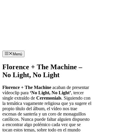
Menú
Florence + The Machine –
No Light, No Light
Florence + The Machine
acaban de presentar
vídeoclip para
‘No Light, No Light’
, tercer
single extraído de
Ceremonials
. Siguiendo con
la temática vagamente religiosa que ya sugere el
propio título del álbum, el vídeo nos trae
escenas de santería y un coro de monaguillos
católicos. Nunca puede faltar alguien dispuesto
a encontrar algo polémico cada vez que se
tocan estos temas, sobre todo en el mundo