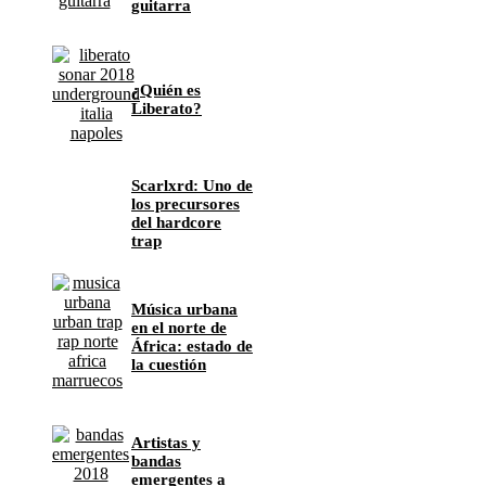
guitarra
¿Quién es
Liberato?
Scarlxrd: Uno de
los precursores
del hardcore
trap
Música urbana
en el norte de
África: estado de
la cuestión
Artistas y
bandas
emergentes a