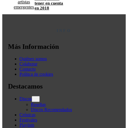
tener en cuenta
en 2018
INFO
Más Información
Quiénes somos
Colaborar
Contacto
Política de cookies
Destacamos
Discos
Reseñas
Discos Recomendados
Crónicas
Festivales
Playlists