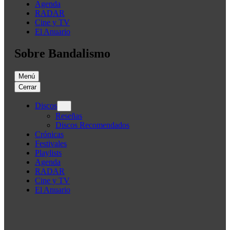
Agenda
RADAR
Cine y TV
El Anuario
Sobre Bandalismo
Menú
Cerrar
Discos
Reseñas
Discos Recomendados
Crónicas
Festivales
Playlists
Agenda
RADAR
Cine y TV
El Anuario