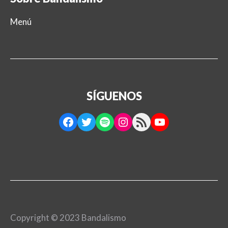
Menú
SÍGUENOS
Facebook
Twitter
Spotify
Instagram
RSS Feed
YouTube
Copyright © 2023 Bandalismo