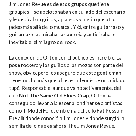
Jim Jones Revue es de esos grupos que tiene
groupies – se apelotonaban en su lado del escenario
y le dedicaban gritos, aplausos y algún que otro
jadeo más allá de lo musical. Y él, entre guitarrazo y
guitarrazo las miraba, se sonreía y anticipaba lo
inevitable, el milagro del rock.
La conexión de Orton con el público es increíble. La
pose rockera y los guiños a las mozas son parte del
show, obvio, pero les aseguro que este gentleman
tiene mucho más que ofrecer además de un cuidado
tupé. Responsable, aunque ya no activamente, del
club
Not The Same Old Blues Crap
, Orton ha
conseguido llevar a la escena londinense a artistas
como T-Model Ford, emblema del sello Fat Possum.
Fue allí donde conoció a Jim Jones y donde surgió la
semilla de lo que es ahora The Jim Jones Revue.