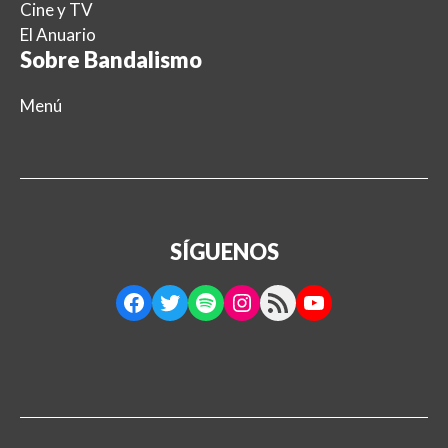
Cine y TV
El Anuario
Sobre Bandalismo
Menú
SÍGUENOS
Facebook
Twitter
Spotify
Instagram
RSS Feed
YouTube