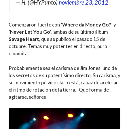
— H. (@HYPunto)
noviembre 23, 2012
Comenzaron fuerte con
‘Where da Money Go?’
y
‘Never Let You Go’
, ambas de su último álbum
Savage Heart
, que se publicó el pasado 15 de
octubre. Temas muy potentes en directo, pura
dinamita.
Probablemente sea el carisma de Jim Jones, uno de
los secretos de su potentísimo directo. Su carisma, y
su movimiento pélvico claro está, capaz de acelerar
el ritmo de rotación de la tierra. ¡Qué forma de
agitarse, señores!