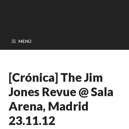
MENÚ
[Crónica] The Jim
Jones Revue @ Sala
Arena, Madrid
23.11.12