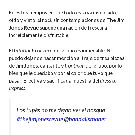
En estos tiempos en que todo está ya inventado,
oído y visto, el rock sin contemplaciones de
The Jim
Jones Revue
supone una ración de frescura
increíblemente disfrutable.
El
total look
rockero del grupo es impecable. No
puedo dejar de hacer mención al traje de tres piezas
de
Jim Jones
, cantante y
frontman
del grupo; por lo
bien que le quedaba y por el calor que tuvo que
pasar. Efectiva y sacrificada muestra del
dress to
impress
.
Los tupés no me dejan ver el bosque
#thejimjonesrevue
@
bandalismonet