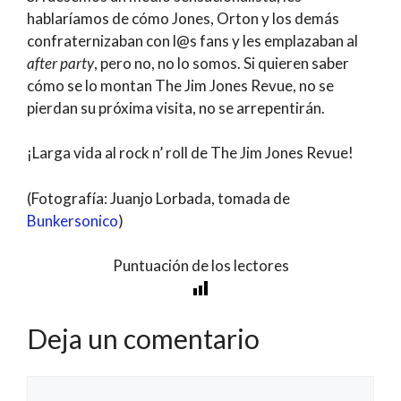
hablaríamos de cómo Jones, Orton y los demás
confraternizaban con l@s fans y les emplazaban al
after party
, pero no, no lo somos. Si quieren saber
cómo se lo montan The Jim Jones Revue, no se
pierdan su próxima visita, no se arrepentirán.
¡Larga vida al rock n’ roll de The Jim Jones Revue!
(Fotografía: Juanjo Lorbada, tomada de
Bunkersonico
)
Puntuación de los lectores
Deja un comentario
Comentario