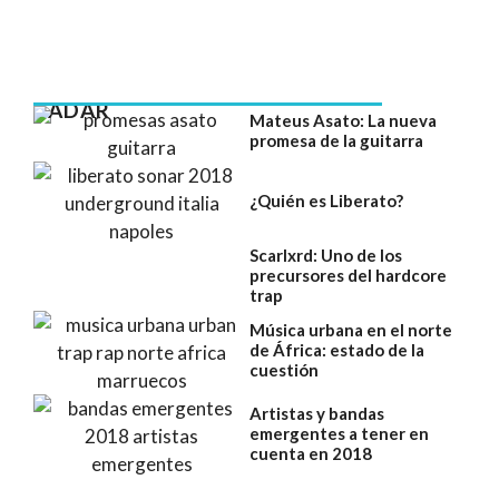
RADAR
Mateus Asato: La nueva
promesa de la guitarra
¿Quién es Liberato?
Scarlxrd: Uno de los
precursores del hardcore
trap
Música urbana en el norte
de África: estado de la
cuestión
Artistas y bandas
emergentes a tener en
cuenta en 2018