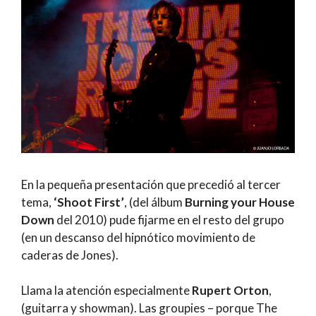
En la pequeña presentación que precedió al tercer
tema,
‘Shoot First’
, (del álbum
Burning your House
Down
del 2010) pude fijarme en el resto del grupo
(en un descanso del hipnótico movimiento de
caderas de Jones).
Llama la atención especialmente
Rupert Orton
,
(guitarra y showman). Las groupies – porque The