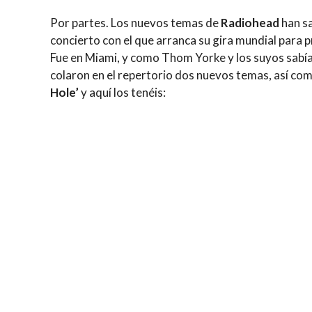
Por partes. Los nuevos temas de
Radiohead
han sa
concierto con el que arranca su gira mundial para p
Fue en Miami, y como Thom Yorke y los suyos sabía
colaron en el repertorio dos nuevos temas, así como
Hole’
y aquí los tenéis: