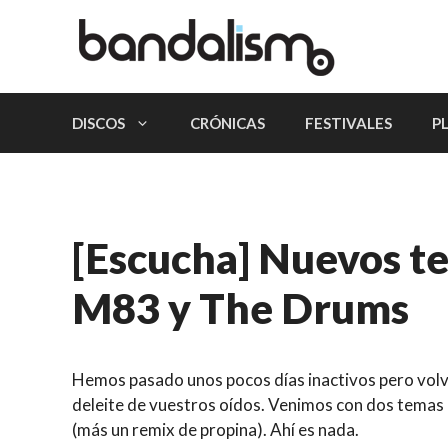
Saltar
al
contenido
DISCOS
CRÓNICAS
FESTIVALES
P
[Escucha] Nuevos t
M83 y The Drums
Hemos pasado unos pocos días inactivos pero volv
deleite de vuestros oídos. Venimos con dos temas
(más un remix de propina). Ahí es nada.