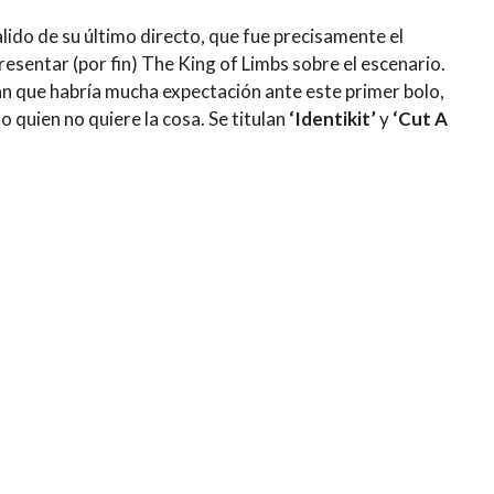
lido de su último directo, que fue precisamente el
resentar (por fin) The King of Limbs sobre el escenario.
n que habría mucha expectación ante este primer bolo,
 quien no quiere la cosa. Se titulan
‘Identikit’
y
‘Cut A