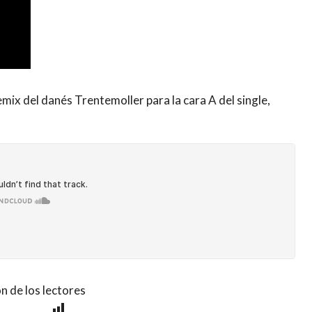
mix del danés Trentemoller para la cara A del single,
n de los lectores