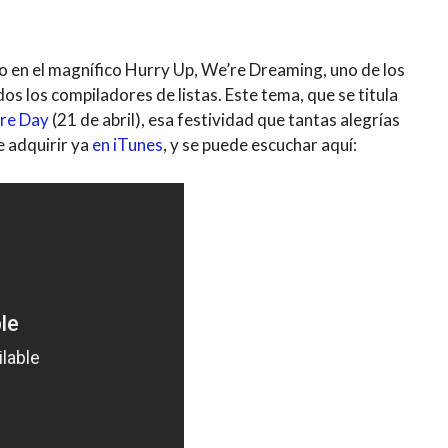
o en el magnífico Hurry Up, We’re Dreaming, uno de los
 los compiladores de listas. Este tema, que se titula
re Day
(21 de abril), esa festividad que tantas alegrías
e adquirir ya
en iTunes
, y se puede escuchar aquí: