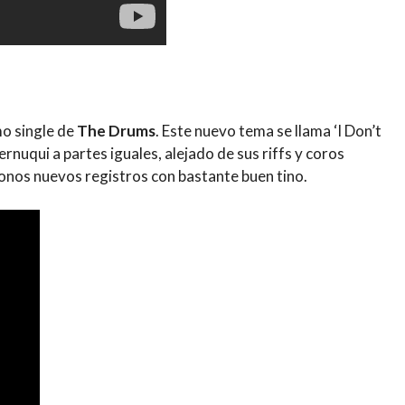
mo single de
The Drums
. Este nuevo tema se llama ‘I Don’t
nuqui a partes iguales, alejado de sus riffs y coros
onos nuevos registros con bastante buen tino.