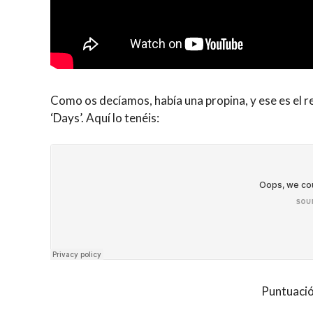
Como os decíamos, había una propina, y ese es el re
‘Days’. Aquí lo tenéis:
Puntuació