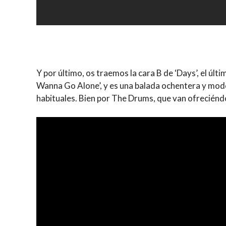
Y por último, os traemos la cara B de ‘Days’, el últi
Wanna Go Alone’, y es una balada ochentera y moder
habituales. Bien por The Drums, que van ofreciénd