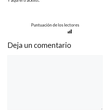
Y aquí el tracklist.
Puntuación de los lectores
Deja un comentario
Comentario