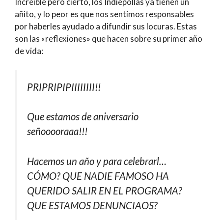
Increíble pero cierto, los Indiepollas ya tienen un
añito, y lo peor es que nos sentimos responsables
por haberles ayudado a difundir sus locuras. Estas
son las «reflexiones» que hacen sobre su primer año
de vida:
PRIPRIPIPIIIIIIII!!
Que estamos de aniversario
señooooraaa!!!
Hacemos un año y para celebrarl…
CÓMO? QUE NADIE FAMOSO HA
QUERIDO SALIR EN EL PROGRAMA?
QUE ESTAMOS DENUNCIAOS?