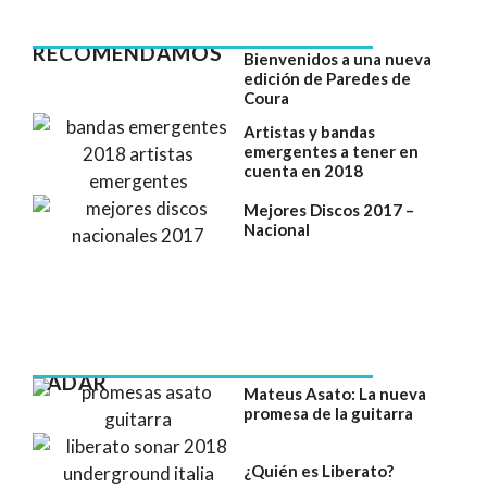
RECOMENDAMOS
Bienvenidos a una nueva
edición de Paredes de
Coura
Artistas y bandas
emergentes a tener en
cuenta en 2018
Mejores Discos 2017 –
Nacional
RADAR
Mateus Asato: La nueva
promesa de la guitarra
¿Quién es Liberato?