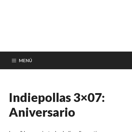
MENÚ
Indiepollas 3×07:
Aniversario