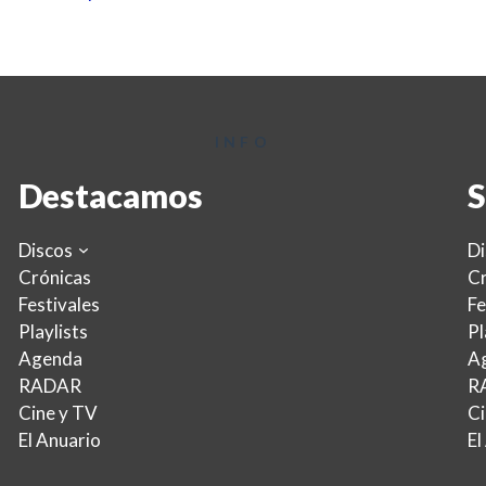
INFO
Destacamos
S
Discos
Di
Crónicas
Cr
Festivales
Fe
Playlists
Pl
Agenda
A
RADAR
R
Cine y TV
Ci
El Anuario
El