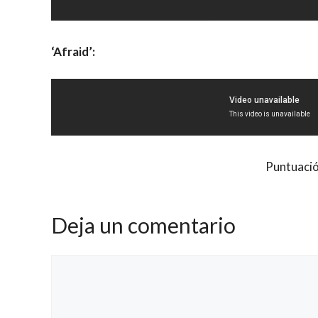
‘Afraid’:
Puntuació
Deja un comentario
Comentario