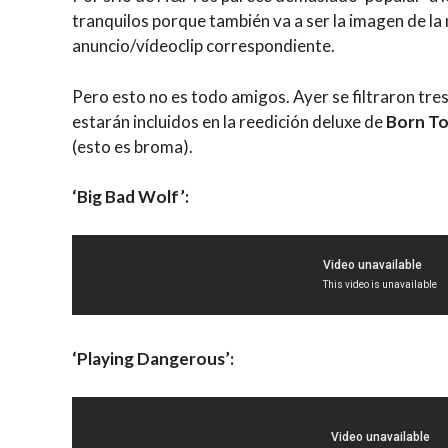
tranquilos porque también va a ser la imagen de l
anuncio/vídeoclip correspondiente.
Pero esto no es todo amigos. Ayer se filtraron tr
estarán incluidos en la reedición deluxe de
Born To
(esto es broma).
‘Big Bad Wolf’:
‘Playing Dangerous’: