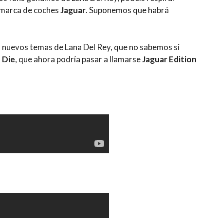
a marca de coches
Jaguar
. Suponemos que habrá
es nuevos temas de Lana Del Rey, que no sabemos si
 Die
, que ahora podría pasar a llamarse
Jaguar Edition