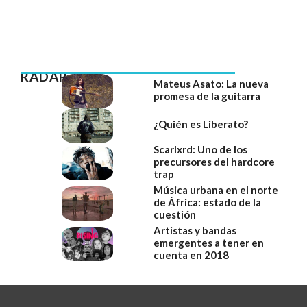
RADAR
Mateus Asato: La nueva
promesa de la guitarra
¿Quién es Liberato?
Scarlxrd: Uno de los
precursores del hardcore
trap
Música urbana en el norte
de África: estado de la
cuestión
Artistas y bandas
emergentes a tener en
cuenta en 2018