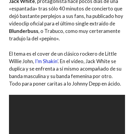
Jack White
, protagonista hace pocos días de una
«espantada» tras sólo 40 minutos de concierto que
dejó bastante perplejos a sus fans, ha publicado hoy
vídeoclip oficial para el último single extraído de
Blunderbuss
, o Trabuco, como muy certeramente
tradujo la del «pepino».
El tema es el cover de un clásico rockero de Little
Willie John,
I’m Shakin’
. En el vídeo, Jack White se
duplica y se enfrenta a sí mismo acompañado de su
banda masculina y su banda femenina por otro.
Todo para poner caritas a lo Johnny Depp en ácido.