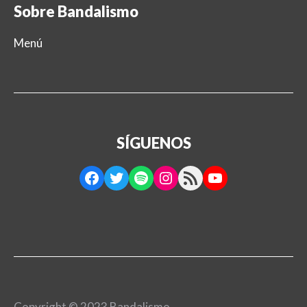
Sobre Bandalismo
Menú
SÍGUENOS
Facebook
Twitter
Spotify
Instagram
RSS Feed
YouTube
Copyright © 2023 Bandalismo