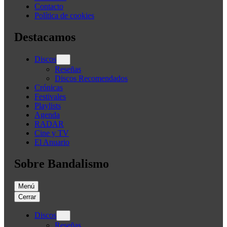
Contacto
Política de cookies
Destacamos
Discos
Reseñas
Discos Recomendados
Crónicas
Festivales
Playlists
Agenda
RADAR
Cine y TV
El Anuario
Sobre Bandalismo
Menú
Cerrar
Discos
Reseñas