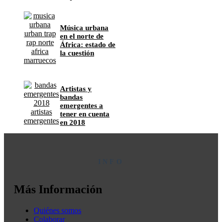
Música urbana
en el norte de
África: estado de
la cuestión
Artistas y
bandas
emergentes a
tener en cuenta
en 2018
INFO
Más Información
Quiénes somos
Colaborar