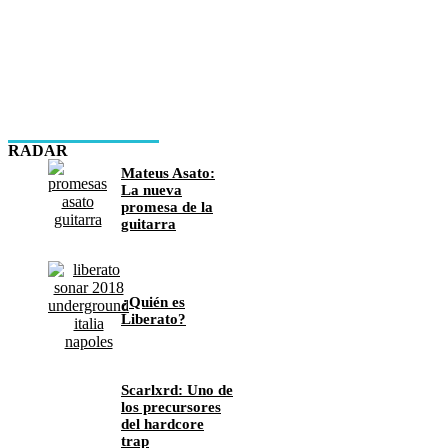
RADAR
Mateus Asato:
La nueva
promesa de la
guitarra
¿Quién es
Liberato?
Scarlxrd: Uno de
los precursores
del hardcore
trap