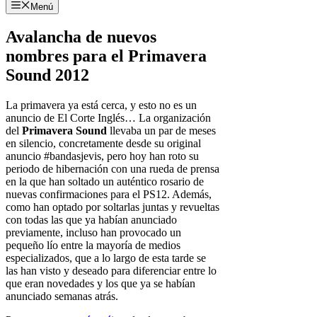
Menú
Avalancha de nuevos
nombres para el Primavera
Sound 2012
La primavera ya está cerca, y esto no es un
anuncio de El Corte Inglés… La organización
del
Primavera Sound
llevaba un par de meses
en silencio, concretamente desde su original
anuncio #bandasjevis, pero hoy han roto su
periodo de hibernación con una rueda de prensa
en la que han soltado un auténtico rosario de
nuevas confirmaciones para el PS12. Además,
como han optado por soltarlas juntas y revueltas
con todas las que ya habían anunciado
previamente, incluso han provocado un
pequeño lío entre la mayoría de medios
especializados, que a lo largo de esta tarde se
las han visto y deseado para diferenciar entre lo
que eran novedades y los que ya se habían
anunciado semanas atrás.