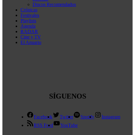
Discos Recomendados
Crónicas
Festivales
Playlists
Agenda
RADAR
Cine y TV
El Anuario
SÍGUENOS
Facebook
Twitter
Spotify
Instagram
RSS Feed
YouTube