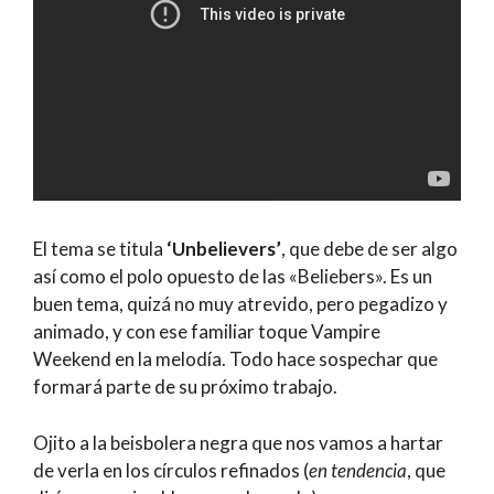
El tema se titula
‘Unbelievers’
, que debe de ser algo
así como el polo opuesto de las «Beliebers». Es un
buen tema, quizá no muy atrevido, pero pegadizo y
animado, y con ese familiar toque Vampire
Weekend en la melodía. Todo hace sospechar que
formará parte de su próximo trabajo.
Ojito a la beisbolera negra que nos vamos a hartar
de verla en los círculos refinados (
en tendencia
, que