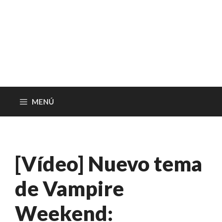
MENÚ
[Vídeo] Nuevo tema
de Vampire
Weekend: