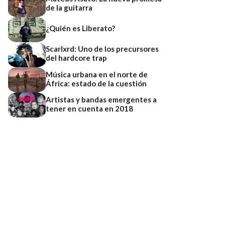
de la guitarra
¿Quién es Liberato?
Scarlxrd: Uno de los precursores
del hardcore trap
Música urbana en el norte de
África: estado de la cuestión
Artistas y bandas emergentes a
tener en cuenta en 2018