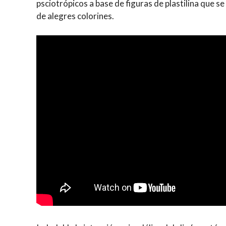
psciotrópicos a base de figuras de plastilina que s
de alegres colorines.