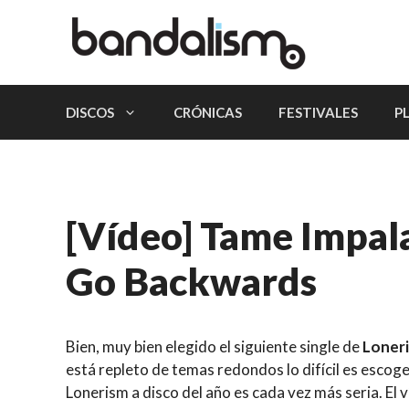
Saltar
al
contenido
DISCOS
CRÓNICAS
FESTIVALES
P
[Vídeo] Tame Impal
Go Backwards
Bien, muy bien elegido el siguiente single de
Loner
está repleto de temas redondos lo difícil es escog
Lonerism a disco del año es cada vez más seria. El 