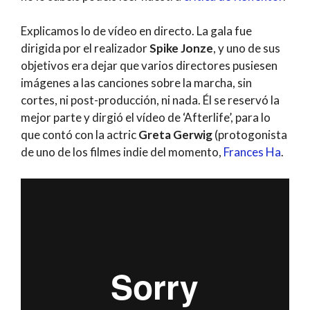
Explicamos lo de vídeo en directo. La gala fue
dirigida por el realizador
Spike Jonze
, y uno de sus
objetivos era dejar que varios directores pusiesen
imágenes a las canciones sobre la marcha, sin
cortes, ni post-producción, ni nada. Él se reservó la
mejor parte y dirgió el vídeo de ‘Afterlife’, para lo
que contó con la actric
Greta Gerwig
(protogonista
de uno de los filmes indie del momento,
Frances Ha
.