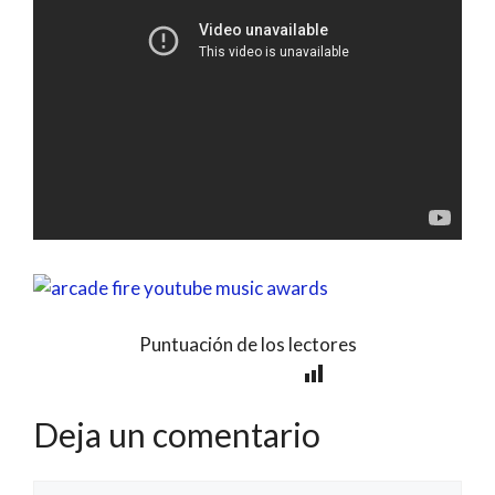
Puntuación de los lectores
Deja un comentario
Comentario