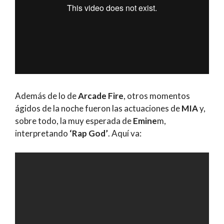
Además de lo de
Arcade Fire
, otros momentos
ágidos de la noche fueron las actuaciones de
MIA
y,
sobre todo, la muy esperada de
Emine
m,
interpretando
‘Rap God’
. Aquí va: