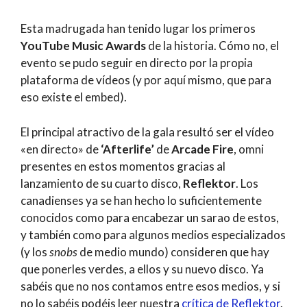
Esta madrugada han tenido lugar los primeros
YouTube Music Awards
de la historia. Cómo no, el
evento se pudo seguir en directo por la propia
plataforma de vídeos (y por aquí mismo, que para
eso existe el embed).
El principal atractivo de la gala resultó ser el vídeo
«en directo» de
‘Afterlife’
de
Arcade Fire
, omni
presentes en estos momentos gracias al
lanzamiento de su cuarto disco,
Reflektor
. Los
canadienses ya se han hecho lo suficientemente
conocidos como para encabezar un sarao de estos,
y también como para algunos medios especializados
(y los
snobs
de medio mundo) consideren que hay
que ponerles verdes, a ellos y su nuevo disco. Ya
sabéis que no nos contamos entre esos medios, y si
no lo sabéis podéis leer nuestra
crítica de Reflektor
.