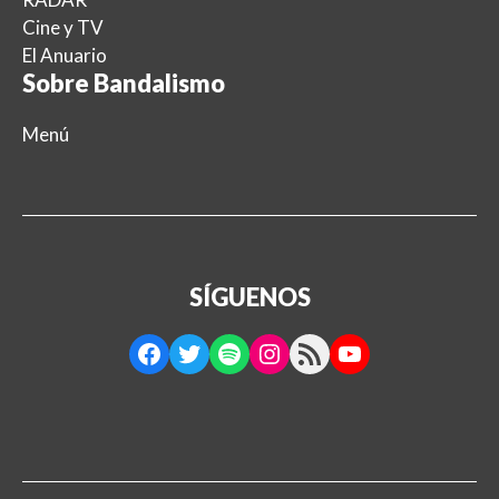
Cine y TV
El Anuario
Sobre Bandalismo
Menú
SÍGUENOS
Facebook
Twitter
Spotify
Instagram
RSS Feed
YouTube