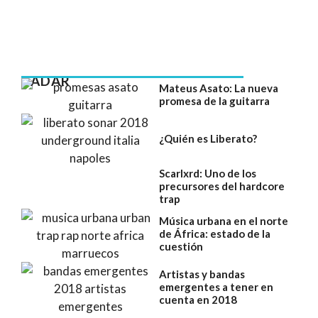
RADAR
Mateus Asato: La nueva
promesa de la guitarra
¿Quién es Liberato?
Scarlxrd: Uno de los
precursores del hardcore
trap
Música urbana en el norte
de África: estado de la
cuestión
Artistas y bandas
emergentes a tener en
cuenta en 2018