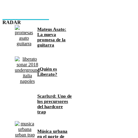
RADAR
Mateus Asato:
La nueva
promesa de la
guitarra
¿Quién es
Liberato?
Scarlxrd: Uno de
los precursores
del hardcore
trap
Música urbana
en el norte de