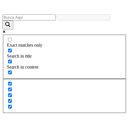
Saltar
al
contenido
Exact matches only
Search in title
Search in content