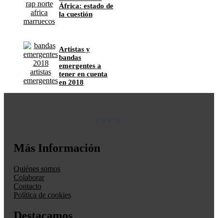
África: estado de
la cuestión
Artistas y
bandas
emergentes a
tener en cuenta
en 2018
INFO
Más Información
Quiénes somos
Colaborar
Contacto
Política de cookies
Destacamos