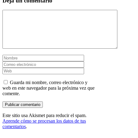
Deja un comentario
Comentario
Nombre
Correo
electrónico
Web
Guarda mi nombre, correo electrónico y
web en este navegador para la próxima vez que
comente.
Este sitio usa Akismet para reducir el spam.
Aprende cómo se procesan los datos de tus
comentarios
.