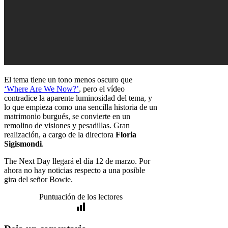
El tema tiene un tono menos oscuro que
‘Where Are We Now?’
, pero el vídeo
contradice la aparente luminosidad del tema, y
lo que empieza como una sencilla historia de un
matrimonio burgués, se convierte en un
remolino de visiones y pesadillas. Gran
realización, a cargo de la directora
Floria
Sigismondi
.
The Next Day llegará el día 12 de marzo. Por
ahora no hay noticias respecto a una posible
gira del señor Bowie.
Puntuación de los lectores