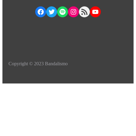
Facebook
Twitter
Spotify
Instagram
RSS Feed
YouTube
Copyright © 2023 Bandalismo