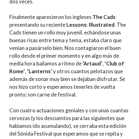
dos veces.
Finalmente aparecieron los ingleses
The Cads
presentando su reciente
Lessons: Illustrated
. The
Cads tienen un rollo muy juvenil, echándose unas
buenas risas entre tema y tema, estaba claro que
venían a pasárselo bien. Nos contagiaron el buen
rollo desde el primer momento y en algo más de
media hora bailamos a ritmo de
‘Artaud’
,
‘Club of
Rome’
,
‘Lanterns’
y otros cuantos pelotazos que
además de sonar muy bien se dejaban disfrutar. Se
nos hizo corto y esperamos tenerles de vuelta
pronto; son carne de festival.
Con cuatro actuaciones geniales y con unas cuantas
cervezas (y los descuentos para las siguientes que
habíamos ido acumulando), se cerraba esta edición
del Sónida Festival que esperamos que se repita y