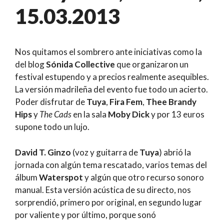
15.03.2013
Nos quitamos el sombrero ante iniciativas como la
del blog
Sónida Collective
que organizaron un
festival estupendo y a precios realmente asequibles.
La versión madrileña del evento fue todo un acierto.
Poder disfrutar de
Tuya
,
Fira Fem
,
Thee Brandy
Hips
y
The Cads
en la sala
Moby Dick
y por 13 euros
supone todo un lujo.
David T. Ginzo
(voz y guitarra de
Tuya
) abrió la
jornada con algún tema rescatado, varios temas del
álbum
Waterspot
y algún que otro recurso sonoro
manual. Esta versión acústica de su directo, nos
sorprendió, primero por original, en segundo lugar
por valiente y por último, porque sonó