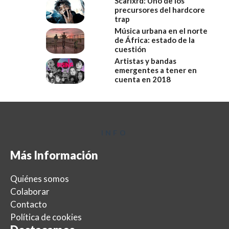
Scarlxrd: Uno de los
precursores del hardcore
trap
Música urbana en el norte
de África: estado de la
cuestión
Artistas y bandas
emergentes a tener en
cuenta en 2018
INFO
Más Información
Quiénes somos
Colaborar
Contacto
Política de cookies