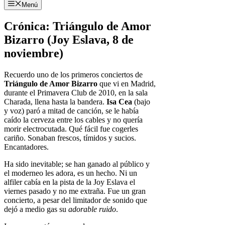
Menú
Crónica: Triángulo de Amor
Bizarro (Joy Eslava, 8 de
noviembre)
Recuerdo uno de los primeros conciertos de
Triángulo de Amor Bizarro
que vi en Madrid,
durante el Primavera Club de 2010, en la sala
Charada, llena hasta la bandera.
Isa Cea
(bajo
y voz) paró a mitad de canción, se le había
caído la cerveza entre los cables y no quería
morir electrocutada. Qué fácil fue cogerles
cariño. Sonaban frescos, tímidos y sucios.
Encantadores.
Ha sido inevitable; se han ganado al público y
el moderneo les adora, es un hecho. Ni un
alfiler cabía en la pista de la Joy Eslava el
viernes pasado y no me extraña. Fue un gran
concierto, a pesar del limitador de sonido que
dejó a medio gas su
adorable ruido
.