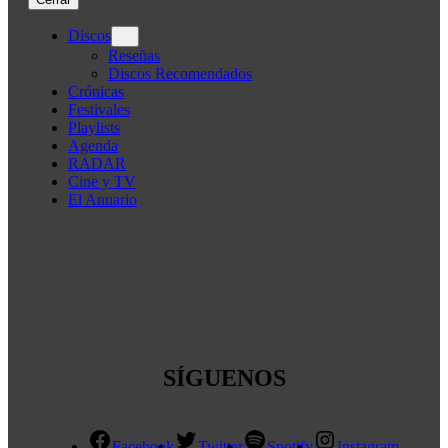
Discos
Reseñas
Discos Recomendados
Crónicas
Festivales
Playlists
Agenda
RADAR
Cine y TV
El Anuario
SÍGUENOS
Facebook
Twitter
Spotify
Instagram