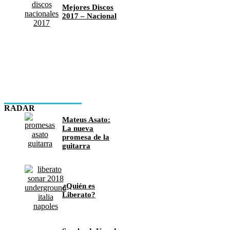
Mejores Discos
2017 – Nacional
RADAR
Mateus Asato:
La nueva
promesa de la
guitarra
¿Quién es
Liberato?