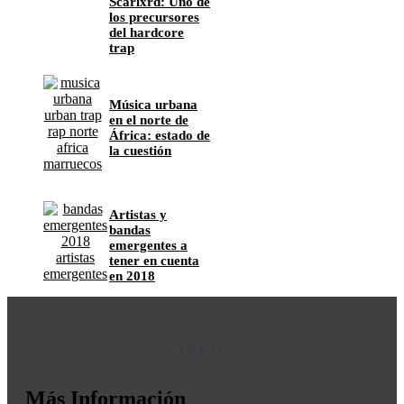
Scarlxrd: Uno de
los precursores
del hardcore
trap
Música urbana
en el norte de
África: estado de
la cuestión
Artistas y
bandas
emergentes a
tener en cuenta
en 2018
INFO
Más Información