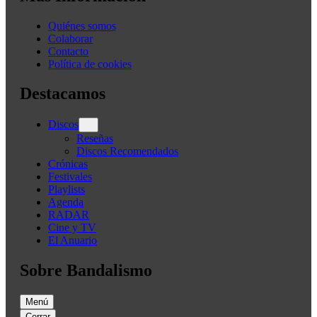
Quiénes somos
Colaborar
Contacto
Política de cookies
Destacamos
Discos
Reseñas
Discos Recomendados
Crónicas
Festivales
Playlists
Agenda
RADAR
Cine y TV
El Anuario
Sobre Bandalismo
Menú
Cerrar