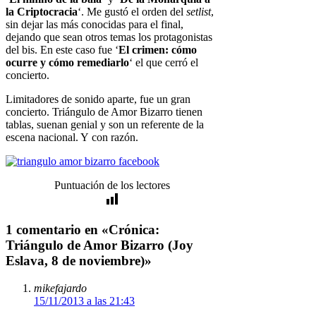
la Criptocracia
‘. Me gustó el orden del
setlist
,
sin dejar las más conocidas para el final,
dejando que sean otros temas los protagonistas
del bis. En este caso fue ‘
El crimen: cómo
ocurre y cómo remediarlo
‘ el que cerró el
concierto.
Limitadores de sonido aparte, fue un gran
concierto. Triángulo de Amor Bizarro tienen
tablas, suenan genial y son un referente de la
escena nacional. Y con razón.
Puntuación de los lectores
1 comentario en «Crónica:
Triángulo de Amor Bizarro (Joy
Eslava, 8 de noviembre)»
mikefajardo
15/11/2013 a las 21:43