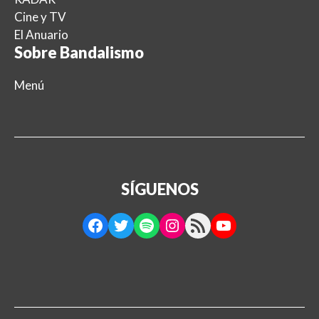
Cine y TV
El Anuario
Sobre Bandalismo
Menú
SÍGUENOS
Facebook
Twitter
Spotify
Instagram
RSS Feed
YouTube