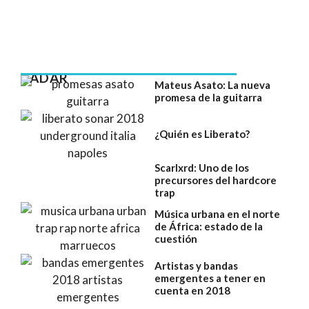
RADAR
Mateus Asato: La nueva
promesa de la guitarra
¿Quién es Liberato?
Scarlxrd: Uno de los
precursores del hardcore
trap
Música urbana en el norte
de África: estado de la
cuestión
Artistas y bandas
emergentes a tener en
cuenta en 2018