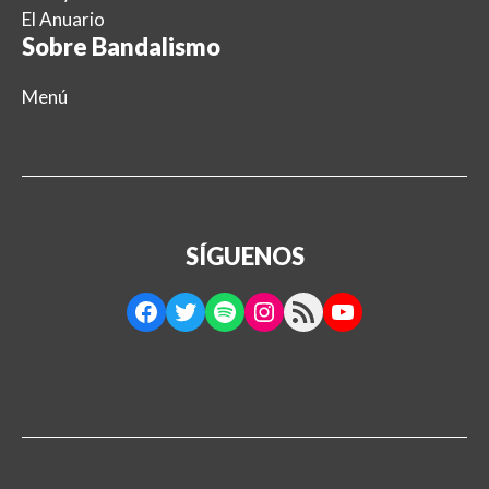
El Anuario
Sobre Bandalismo
Menú
SÍGUENOS
Facebook
Twitter
Spotify
Instagram
RSS Feed
YouTube