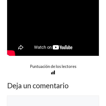
Puntuación de los lectores
Deja un comentario
Comentario