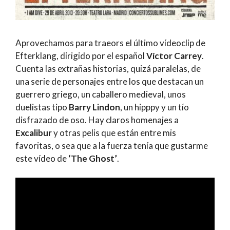
Aprovechamos para traeors el último vídeoclip de
Efterklang, dirigido por el español
Víctor Carrey
.
Cuenta las extrañas historias, quizá paralelas, de
una serie de personajes entre los que destacan un
guerrero griego, un caballero medieval, unos
duelistas tipo
Barry Lindon
, un hipppy y un tío
disfrazado de oso. Hay claros homenajes a
Excalibur
y otras pelis que están entre mis
favoritas, o sea que a la fuerza tenía que gustarme
este vídeo de
‘The Ghost’
.