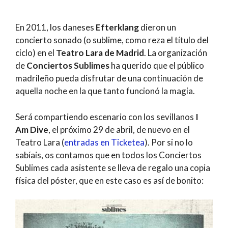
En 2011, los daneses
Efterklang
dieron un
concierto sonado (o sublime, como reza el título del
ciclo) en el
Teatro Lara de Madrid
. La organización
de
Conciertos Sublimes
ha querido que el público
madrileño pueda disfrutar de una continuación de
aquella noche en la que tanto funcionó la magia.
Será compartiendo escenario con los sevillanos
I
Am Dive
, el próximo 29 de abril, de nuevo en el
Teatro Lara (
entradas en Ticketea
). Por si no lo
sabíais, os contamos que en todos los Conciertos
Sublimes cada asistente se lleva de regalo una copia
física del póster, que en este caso es así de bonito: