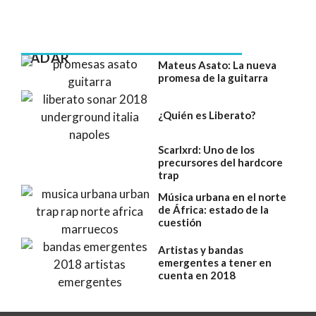
RADAR
Mateus Asato: La nueva
promesa de la guitarra
¿Quién es Liberato?
Scarlxrd: Uno de los
precursores del hardcore
trap
Música urbana en el norte
de África: estado de la
cuestión
Artistas y bandas
emergentes a tener en
cuenta en 2018