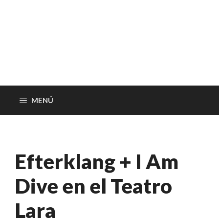
MENÚ
Efterklang + I Am
Dive en el Teatro
Lara