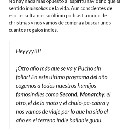
No hay nada más opuesto al espíritu navideño que el
sentido
indiepollas
de la vida. Aun conscientes de
eso, os soltamos su último podcast a modo de
christmas y nos vamos de compra a buscar unos
cuantos regalos indies.
Heyyyy!!!!
¡Otro año más que se va y Pucho sin
follar! En este último programa del año
cogemos a todos nuestros hamijos
famosindies como
Second, Monarchy
, el
otro, el de la moto y el chulo-pa-cabra y
nos vamos de viaje por lo que ha sido el
año en el terreno indie bailable guau.