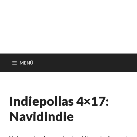
MENÚ
Indiepollas 4×17:
Navidindie