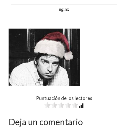
Puntuación de los lectores
Deja un comentario