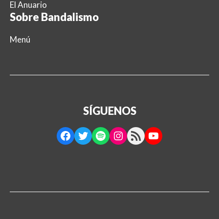
El Anuario
Sobre Bandalismo
Menú
SÍGUENOS
Facebook
Twitter
Spotify
Instagram
RSS Feed
YouTube