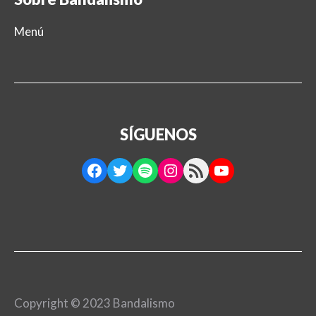
Menú
SÍGUENOS
Facebook
Twitter
Spotify
Instagram
RSS Feed
YouTube
Copyright © 2023 Bandalismo