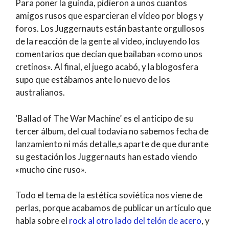
Para poner la guinda, pidieron a unos cuantos
amigos rusos que esparcieran el vídeo por blogs y
foros. Los Juggernauts están bastante orgullosos
de la reacción de la gente al vídeo, incluyendo los
comentarios que decían que bailaban «como unos
cretinos». Al final, el juego acabó, y la blogosfera
supo que estábamos ante lo nuevo de los
australianos.
‘Ballad of The War Machine’ es el anticipo de su
tercer álbum, del cual todavía no sabemos fecha de
lanzamiento ni más detalle,s aparte de que durante
su gestación los Juggernauts han estado viendo
«mucho cine ruso».
Todo el tema de la estética soviética nos viene de
perlas, porque acabamos de publicar un artículo que
habla sobre el
rock al otro lado del telón de acero
, y