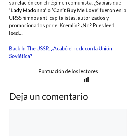
su relación con el régimen comunista. ¿Sabiais que
‘Lady Madonna’ o ‘Can’t Buy Me Love’
fueron en la
URSS himnos anti capitalistas, autorizados y
promocionados por el Kremlin? ¿No? Pues leed,
leed…
Back In The USSR: ¿Acabó el rock con la Unión
Soviética?
Puntuación de los lectores
Deja un comentario
Comentario