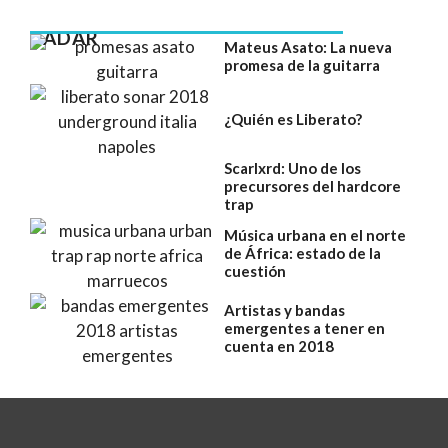
RADAR
Mateus Asato: La nueva
promesa de la guitarra
¿Quién es Liberato?
Scarlxrd: Uno de los
precursores del hardcore
trap
Música urbana en el norte
de África: estado de la
cuestión
Artistas y bandas
emergentes a tener en
cuenta en 2018