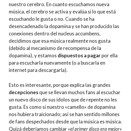
nuestro cerebro. En cuanto escuchamos nueva
música, el cerebro se activa y evalúa si lo que está
escuchando le gusta o no. Cuando se ha
desencadenado la dopamina y se han producido las
conexiones dentro del nucleus accumbens,
decidimos que esa música realmente nos gusta
(debido al mecanismo de recompensa de la
dopamina), y estamos
dispuestos a pagar
por ella
para escucharla nuevamente (o a buscarla en
internet para descargarla).
Esto es interesante, porque explica las grandes
decepciones
que se llevan muchos fans al escuchar
un nuevo disco de sus ídolos que de repente no les
gusta. Es como si nuestro «camello» de dopamina
nos hubiera traicionado; así se han sentido millones
de fans despechados desde que la música es música.
Quizá deberíamos cambiar «
el primer disco era mejor
»