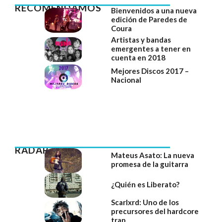
RECOMENDAMOS
Bienvenidos a una nueva
edición de Paredes de
Coura
Artistas y bandas
emergentes a tener en
cuenta en 2018
Mejores Discos 2017 –
Nacional
RADAR
Mateus Asato: La nueva
promesa de la guitarra
¿Quién es Liberato?
Scarlxrd: Uno de los
precursores del hardcore
trap