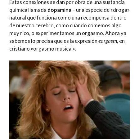
Estas conexiones se dan por obra de una sustancia
química llamada
dopamina
– una especie de «droga»
natural que funciona como una recompensa dentro
de nuestro cerebro, como cuando comemos algo
muy rico, o experimentamos un orgasmo. Ahora ya
sabemos lo precisa que es la expresión
eargasm
, en
cristiano «orgasmo musical».