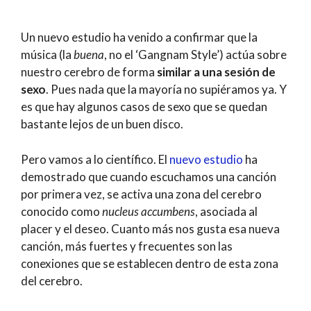
Un nuevo estudio ha venido a confirmar que la
música (la
buena
, no el ‘Gangnam Style’) actúa sobre
nuestro cerebro de forma
similar a una sesión de
sexo
. Pues nada que la mayoría no supiéramos ya. Y
es que hay algunos casos de sexo que se quedan
bastante lejos de un buen disco.
Pero vamos a lo científico. El
nuevo estudio
ha
demostrado que cuando escuchamos una canción
por primera vez, se activa una zona del cerebro
conocido como
nucleus accumbens
, asociada al
placer y el deseo. Cuanto más nos gusta esa nueva
canción, más fuertes y frecuentes son las
conexiones que se establecen dentro de esta zona
del cerebro.