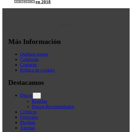
en 2018
INFO
Más Información
Quiénes somos
Colaborar
Contacto
Política de cookies
Destacamos
Discos
Reseñas
Discos Recomendados
Crónicas
Festivales
Playlists
Agenda