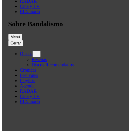
RADAR
Cine y TV
El Anuario
Sobre Bandalismo
Menú
Cerrar
Discos
Reseñas
Discos Recomendados
Crónicas
Festivales
Playlists
Agenda
RADAR
Cine y TV
El Anuario