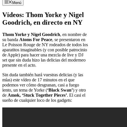
Menú
Vídeos: Thom Yorke y Nigel
Goodrich, en directo en NY
Thom Yorke y Nigel Goodrich
, en nombre de
su banda
Atoms For Peace
, se presentaron en
Le Poisson Rouge de NY rodeados de todos los
aparatitos imaginables (y con posible patrocinio
de Apple) para hacer una mezcla de live y DJ
set que sin duda hizo las delicias del moderneo
presente en el acto.
Sin duda también hará vuestras delicias (y las
mías) este vídeo de 17 minutos en el que
podemos ver cómo desgranan, casi a fuego
lento, un tema de Yorke (
‘Black Swan’
) y otro
de
Amok, ‘Stuck Together Pieces’
. El casi el
sueño de cualquier loco de los gadgets: