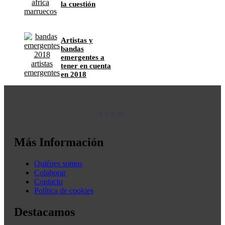
la cuestión
Artistas y
bandas
emergentes a
tener en cuenta
en 2018
INFO
Más Información
Quiénes somos
Colaborar
Contacto
Política de cookies
Destacamos