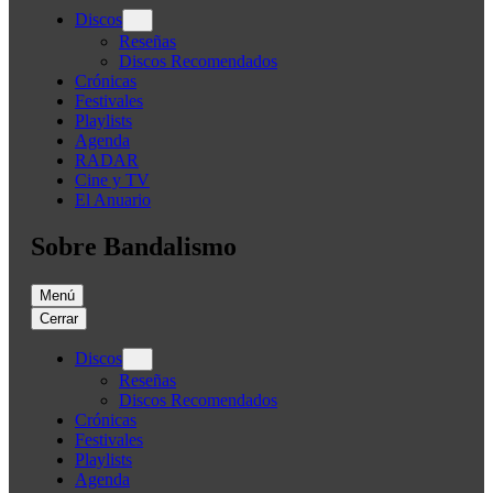
Discos
Reseñas
Discos Recomendados
Crónicas
Festivales
Playlists
Agenda
RADAR
Cine y TV
El Anuario
Sobre Bandalismo
Menú
Cerrar
Discos
Reseñas
Discos Recomendados
Crónicas
Festivales
Playlists
Agenda