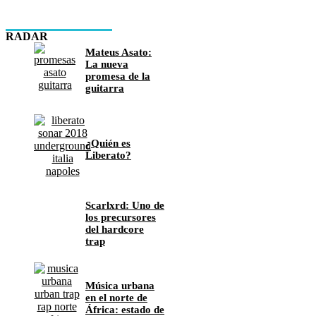
RADAR
Mateus Asato:
La nueva
promesa de la
guitarra
¿Quién es
Liberato?
Scarlxrd: Uno de
los precursores
del hardcore
trap
Música urbana
en el norte de
África: estado de