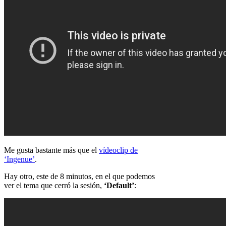
Me gusta bastante más que el
vídeoclip de
‘Ingenue’
.
Hay otro, este de 8 minutos, en el que podemos
ver el tema que cerró la sesión,
‘Default’
: