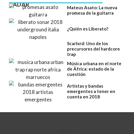
RADAR
Mateus Asato: La nueva
promesa de la guitarra
¿Quién es Liberato?
Scarlxrd: Uno de los
precursores del hardcore
trap
Música urbana en el norte
de África: estado de la
cuestión
Artistas y bandas
emergentes a tener en
cuenta en 2018
INFO