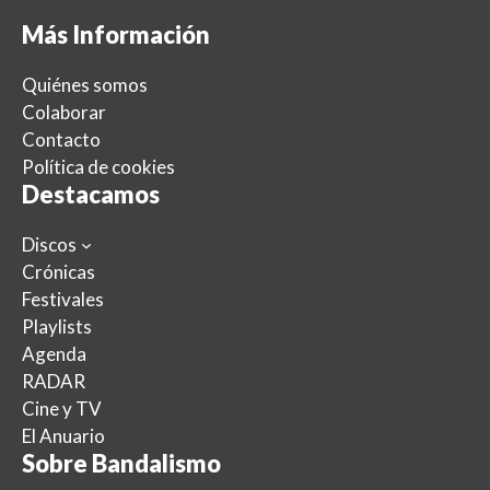
Más Información
Quiénes somos
Colaborar
Contacto
Política de cookies
Destacamos
Discos
Crónicas
Festivales
Playlists
Agenda
RADAR
Cine y TV
El Anuario
Sobre Bandalismo