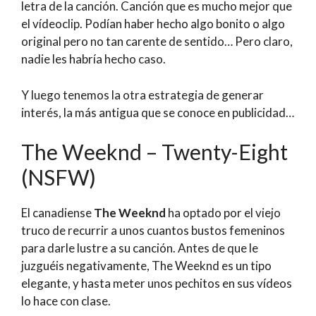
letra de la canción. Canción que es mucho mejor que
el vídeoclip. Podían haber hecho algo bonito o algo
original pero no tan carente de sentido… Pero claro,
nadie les habría hecho caso.
Y luego tenemos la otra estrategia de generar
interés, la más antigua que se conoce en publicidad…
The Weeknd – Twenty-Eight
(NSFW)
El canadiense
The Weeknd
ha optado por el viejo
truco de recurrir a unos cuantos bustos femeninos
para darle lustre a su canción. Antes de que le
juzguéis negativamente, The Weeknd es un tipo
elegante, y hasta meter unos pechitos en sus vídeos
lo hace con clase.