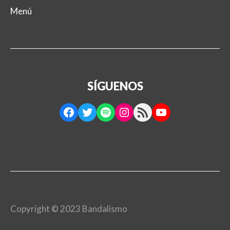
Menú
SÍGUENOS
Facebook
Twitter
Spotify
Instagram
RSS Feed
YouTube
Copyright © 2023 Bandalismo