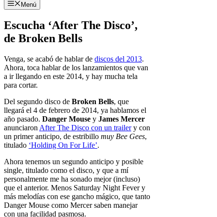
Menú
Escucha ‘After The Disco’,
de Broken Bells
Venga, se acabó de hablar de
discos del 2013
.
Ahora, toca hablar de los lanzamientos que van
a ir llegando en este 2014, y hay mucha tela
para cortar.
Del segundo disco de
Broken Bells
, que
llegará el 4 de febrero de 2014, ya hablamos el
año pasado.
Danger Mouse
y
James Mercer
anunciaron
After The Disco con un trailer
y con
un primer anticipo, de estribillo
muy Bee Gees
,
titulado
‘Holding On For Life’
.
Ahora tenemos un segundo anticipo y posible
single, titulado como el disco, y que a mí
personalmente me ha sonado mejor (incluso)
que el anterior. Menos Saturday Night Fever y
más melodías con ese gancho mágico, que tanto
Danger Mouse como Mercer saben manejar
con una facilidad pasmosa.