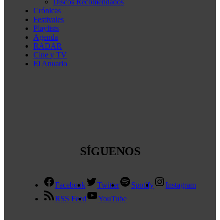
Discos Recomendados
Crónicas
Festivales
Playlists
Agenda
RADAR
Cine y TV
El Anuario
SÍGUENOS
Facebook
Twitter
Spotify
Instagram
RSS Feed
YouTube