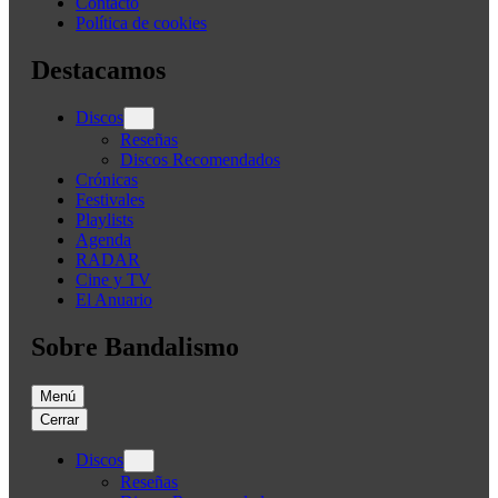
Contacto
Política de cookies
Destacamos
Discos
Reseñas
Discos Recomendados
Crónicas
Festivales
Playlists
Agenda
RADAR
Cine y TV
El Anuario
Sobre Bandalismo
Menú
Cerrar
Discos
Reseñas