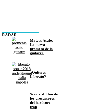
RADAR
Mateus Asato:
La nueva
promesa de la
guitarra
¿Quién es
Liberato?
Scarlxrd: Uno de
los precursores
del hardcore
trap