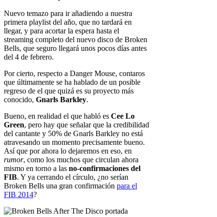
Nuevo temazo para ir añadiendo a nuestra
primera playlist del año, que no tardará en
llegar, y para acortar la espera hasta el
streaming completo del nuevo disco de Broken
Bells, que seguro llegará unos pocos días antes
del 4 de febrero.
Por cierto, respecto a Danger Mouse, contaros
que últimamente se ha hablado de un posible
regreso de el que quizá es su proyecto más
conocido,
Gnarls Barkley
.
Bueno, en realidad el que habló es
Cee Lo
Green
, pero hay que señalar que la credibilidad
del cantante y 50% de Gnarls Barkley no está
atravesando un momento precisamente bueno.
Así que por ahora lo dejaremos en eso, en
rumor
, como los muchos que circulan ahora
mismo en torno a las
no-confirmaciones del
FIB
. Y ya cerrando el círculo, ¿no serían
Broken Bells una gran confirmación
para el
FIB 2014
?