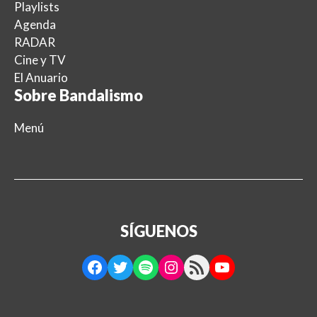
Playlists
Agenda
RADAR
Cine y TV
El Anuario
Sobre Bandalismo
Menú
SÍGUENOS
Facebook
Twitter
Spotify
Instagram
RSS Feed
YouTube