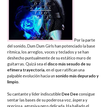
Por la parte
del sonido, Dum Dum Girls han potenciado la base
rítmica, los arreglos, voces y teclados y se han
deshecho puntualmente de su estático muro de
guitarras. Quizá sea el
disco más sesudo de su
efímera trayectoria
, en el que ratifican una
palpable evolución hacia un
sonido más depurado y
limpio
.
Su cantante y líder indiscutible
Dee Dee
consigue
sentar las bases de su poderosa voz, áspera y
preciosa, agresiva pero delicada. Ha hallado el