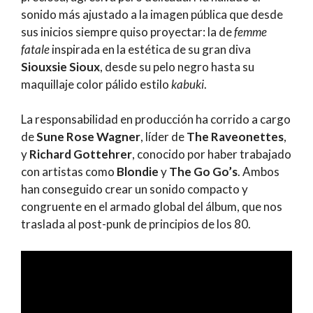
sonido más ajustado a la imagen pública que desde
sus inicios siempre quiso proyectar: la de
femme
fatale
inspirada en la estética de su gran diva
Siouxsie Sioux
, desde su pelo negro hasta su
maquillaje color pálido estilo
kabuki
.
La responsabilidad en producción ha corrido a cargo
de
Sune Rose Wagner
, líder de
The Raveonettes
,
y
Richard Gottehrer
, conocido por haber trabajado
con artistas como
Blondie
y
The Go Go’s
. Ambos
han conseguido crear un sonido compacto y
congruente en el armado global del álbum, que nos
traslada al post-punk de principios de los 80.