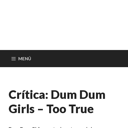
MENÚ
Crítica: Dum Dum
Girls – Too True