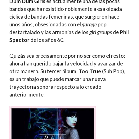
Dum Dum Girls
es actualmente una de las pocas
bandas que ha resistido noblemente a esa oleada
cíclica de bandas femeninas, que surgieron hace
unos años, obsesionadas con el
garage
pop
destartalado y las armonías de los
girl groups
de
Phil
Spector
de los años 60.
Quizás sea precisamente por no ser como el resto:
ahora han querido bajar la velocidad y avanzar de
otra manera. Su tercer álbum,
Too True
(Sub Pop),
es un trabajo que puede marcar una nueva
trayectoria sonora respecto a lo creado
anteriormente.