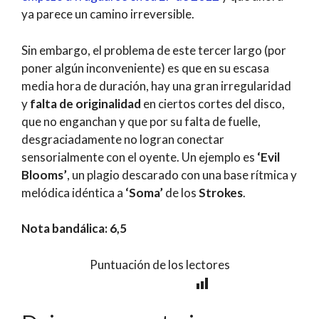
ya parece un camino irreversible.
Sin embargo, el problema de este tercer largo (por
poner algún inconveniente) es que en su escasa
media hora de duración, hay una gran irregularidad
y
falta de originalidad
en ciertos cortes del disco,
que no enganchan y que por su falta de fuelle,
desgraciadamente no logran conectar
sensorialmente con el oyente. Un ejemplo es
‘Evil
Blooms’
, un plagio descarado con una base rítmica y
melódica idéntica a
‘Soma’
de los
Strokes
.
Nota bandálica: 6,5
Puntuación de los lectores