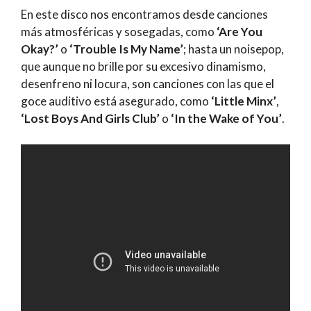
En este disco nos encontramos desde canciones
más atmosféricas y sosegadas, como
‘Are You
Okay?’
o
‘Trouble Is My Name’
; hasta un noisepop,
que aunque no brille por su excesivo dinamismo,
desenfreno ni locura, son canciones con las que el
goce auditivo está asegurado, como
‘Little Minx’
,
‘Lost Boys And Girls Club’
o
‘In the Wake of You’
.