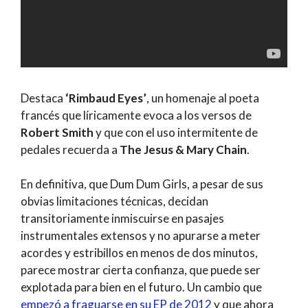
Destaca
‘Rimbaud Eyes’
, un homenaje al poeta
francés que líricamente evoca a los versos de
Robert Smith
y que con el uso intermitente de
pedales recuerda a
The Jesus & Mary Chain
.
En definitiva, que Dum Dum Girls, a pesar de sus
obvias limitaciones técnicas, decidan
transitoriamente inmiscuirse en pasajes
instrumentales extensos y no apurarse a meter
acordes y estribillos en menos de dos minutos,
parece mostrar cierta confianza, que puede ser
explotada para bien en el futuro. Un cambio que
empezó a fraguarse en su EP de 2012
y que ahora