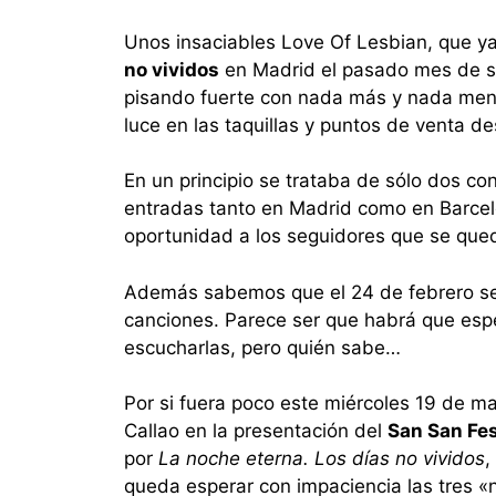
Unos insaciables Love Of Lesbian, que y
no vividos
en Madrid el pasado mes de se
pisando fuerte con nada más y nada men
luce en las taquillas y puntos de venta 
En un principio se trataba de sólo dos c
entradas tanto en Madrid como en Barcelo
oportunidad a los seguidores que se qued
Además sabemos que el 24 de febrero se 
canciones. Parece ser que habrá que espe
escucharlas, pero quién sabe…
Por si fuera poco este miércoles 19 de m
Callao en la presentación del
San San Fes
por
La noche eterna. Los días no vividos
,
queda esperar con impaciencia las tres «