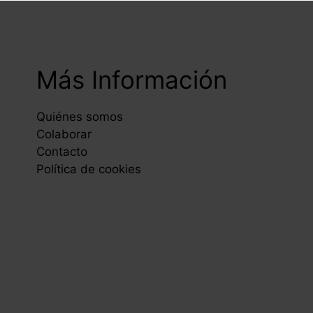
Más Información
Quiénes somos
Colaborar
Contacto
Política de cookies