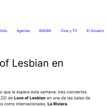
lists
Agenda
RADAR
Cine y TV
El Anuario
of Lesbian en
o que le espera esta semana: tres conciertos
o 22) de
Love of Lesbian
en una de las salas de
les como internacionales,
La Riviera
.