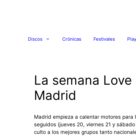
Saltar
al
contenido
Discos
Crónicas
Festivales
Play
La semana Love 
Madrid
Madrid empieza a calentar motores para l
seguidos (jueves 20, viernes 21 y sábad
culto a los mejores grupos tanto naciona