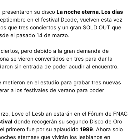
a presentaron su disco
La noche eterna. Los días
ptiembre en el festival Dcode, vuelven esta vez
os que tres conciertos y un gran SOLD OUT que
desde el pasado 14 de marzo.
onciertos, pero debido a la gran demanda de
na se vieron convertidos en tres para dar la
aron sin entrada de poder acudir al encuentro.
metieron en el estudio para grabar tres nuevas
rar a los festivales de verano para poder
arzo, Love of Lesbian estarán en el Fórum de FNAC
tival
donde recogerán su segundo Disco de Oro
 el primero fue por su aplaudido
1999
. Ahora solo
noches eternas» que vivirán los lesbianos en