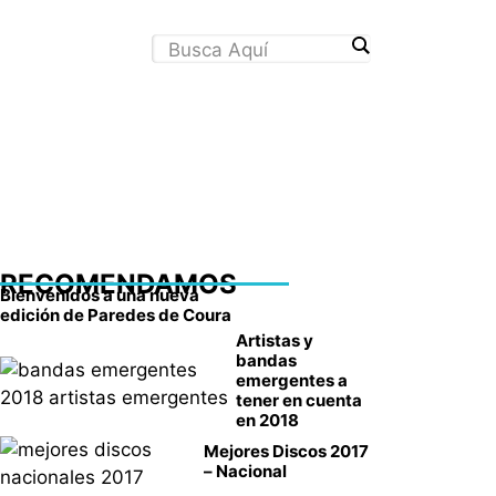
RECOMENDAMOS
Bienvenidos a una nueva
edición de Paredes de Coura
Artistas y
bandas
emergentes a
tener en cuenta
en 2018
Mejores Discos 2017
– Nacional