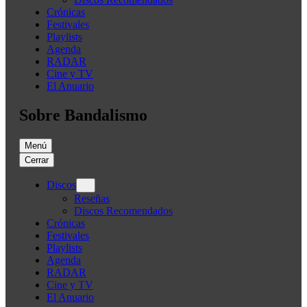
Crónicas
Festivales
Playlists
Agenda
RADAR
Cine y TV
El Anuario
Sobre Bandalismo
Menú
Cerrar
Discos
Reseñas
Discos Recomendados
Crónicas
Festivales
Playlists
Agenda
RADAR
Cine y TV
El Anuario