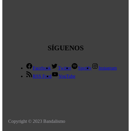
SÍGUENOS
Facebook
Twitter
Spotify
Instagram
RSS Feed
YouTube
Copyright © 2023 Bandalismo