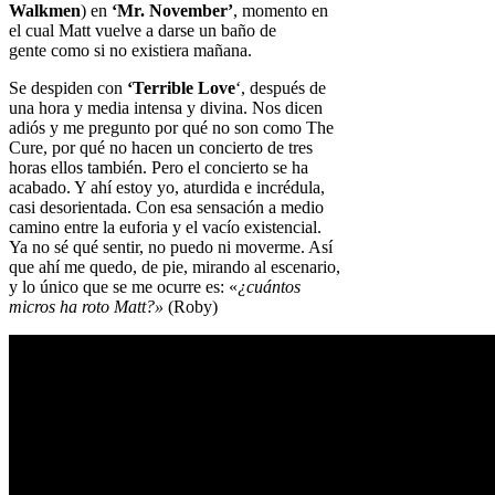
Walkmen
) en
‘Mr. November’
, momento en
el cual Matt vuelve a darse un baño de
gente como si no existiera mañana.
Se despiden con
‘Terrible Love
‘, después de
una hora y media intensa y divina. Nos dicen
adiós y me pregunto por qué no son como The
Cure, por qué no hacen un concierto de tres
horas ellos también. Pero el concierto se ha
acabado. Y ahí estoy yo, aturdida e incrédula,
casi desorientada. Con esa sensación a medio
camino entre la euforia y el vacío existencial.
Ya no sé qué sentir, no puedo ni moverme. Así
que ahí me quedo, de pie, mirando al escenario,
y lo único que se me ocurre es: «
¿cuántos
micros ha roto Matt?»
(Roby)