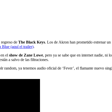
o regreso de
The Black Keys
. Los de Akron han prometido estrenar un
 Blue (aquí el trailer)
.
 en el
show de Zane Lowe
, pero ya se sabe que en internet nadie, ni lo
 están a salvo de las filtraciones.
r random, ya tenemos audio oficial de ‘Fever’, el flamante nuevo sing