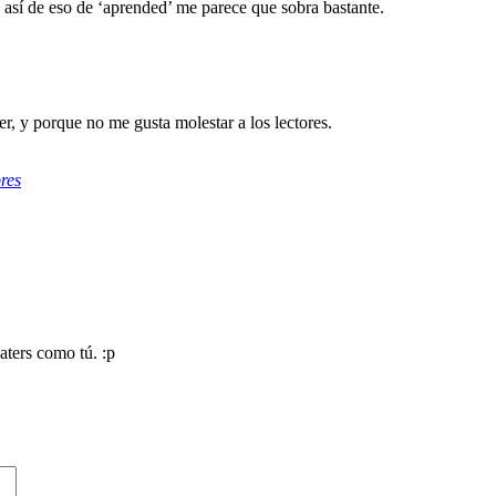
a, así de eso de ‘aprended’ me parece que sobra bastante.
, y porque no me gusta molestar a los lectores.
res
aters como tú. :p