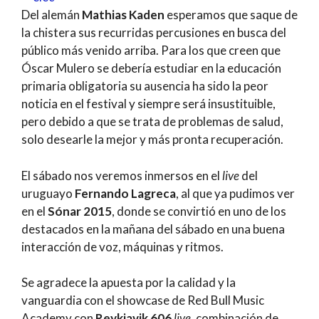
Del alemán
Mathias Kaden
esperamos que saque de
la chistera sus recurridas percusiones en busca del
público más venido arriba. Para los que creen que
Óscar Mulero se debería estudiar en la educación
primaria obligatoria su ausencia ha sido la peor
noticia en el festival y siempre será insustituible,
pero debido a que se trata de problemas de salud,
solo desearle la mejor y más pronta recuperación.
El sábado nos veremos inmersos en el
live
del
uruguayo
Fernando Lagreca
, al que ya pudimos ver
en el
Sónar 2015
, donde se convirtió en uno de los
destacados en la mañana del sábado en una buena
interacción de voz, máquinas y ritmos.
Se agradece la apuesta por la calidad y la
vanguardia con el showcase de Red Bull Music
Academy con
Reykjavik 606
live,
combinación de