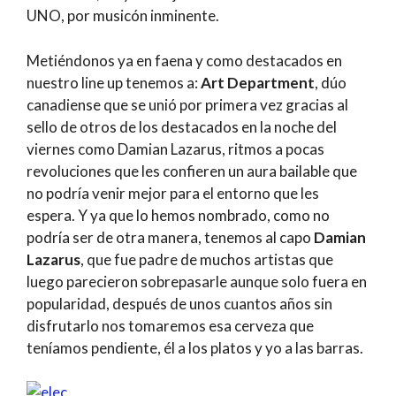
UNO, por musicón inminente.
Metiéndonos ya en faena y como destacados en
nuestro line up tenemos a:
Art Department
, dúo
canadiense que se unió por primera vez gracias al
sello de otros de los destacados en la noche del
viernes como Damian Lazarus, ritmos a pocas
revoluciones que les confieren un aura bailable que
no podría venir mejor para el entorno que les
espera. Y ya que lo hemos nombrado, como no
podría ser de otra manera, tenemos al capo
Damian
Lazarus
, que fue padre de muchos artistas que
luego parecieron sobrepasarle aunque solo fuera en
popularidad, después de unos cuantos años sin
disfrutarlo nos tomaremos esa cerveza que
teníamos pendiente, él a los platos y yo a las barras.