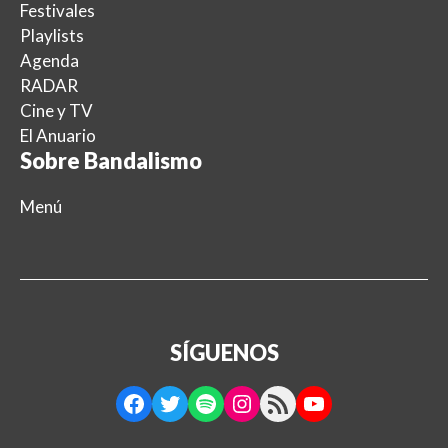
Festivales
Playlists
Agenda
RADAR
Cine y TV
El Anuario
Sobre Bandalismo
Menú
SÍGUENOS
Facebook
Twitter
Spotify
Instagram
RSS Feed
YouTube