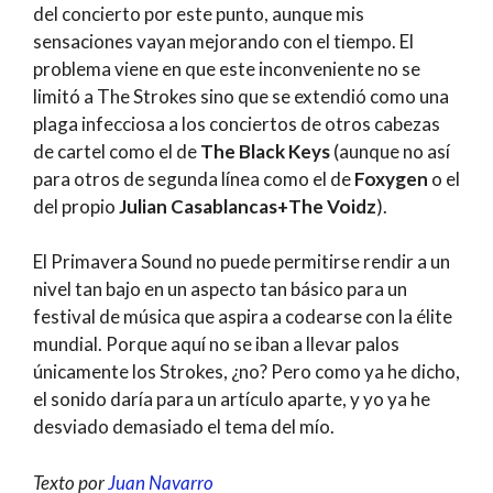
del concierto por este punto, aunque mis
sensaciones vayan mejorando con el tiempo. El
problema viene en que este inconveniente no se
limitó a The Strokes sino que se extendió como una
plaga infecciosa a los conciertos de otros cabezas
de cartel como el de
The Black Keys
(aunque no así
para otros de segunda línea como el de
Foxygen
o el
del propio
Julian Casablancas+The Voidz
).
El Primavera Sound no puede permitirse rendir a un
nivel tan bajo en un aspecto tan básico para un
festival de música que aspira a codearse con la élite
mundial. Porque aquí no se iban a llevar palos
únicamente los Strokes, ¿no? Pero como ya he dicho,
el sonido daría para un artículo aparte, y yo ya he
desviado demasiado el tema del mío.
Texto por
Juan Navarro