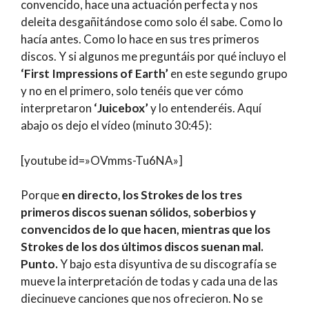
convencido, hace una actuación perfecta y nos
deleita desgañitándose como solo él sabe. Como lo
hacía antes. Como lo hace en sus tres primeros
discos. Y si algunos me preguntáis por qué incluyo el
‘First Impressions of Earth’
en este segundo grupo
y no en el primero, solo tenéis que ver cómo
interpretaron
‘Juicebox’
y lo entenderéis. Aquí
abajo os dejo el vídeo (minuto 30:45):
[youtube id=»OVmms-Tu6NA»]
Porque
en directo, los Strokes de los tres
primeros discos suenan sólidos, soberbios y
convencidos de lo que hacen, mientras que los
Strokes de los dos últimos discos suenan mal.
Punto.
Y bajo esta disyuntiva de su discografía se
mueve la interpretación de todas y cada una de las
diecinueve canciones que nos ofrecieron. No se