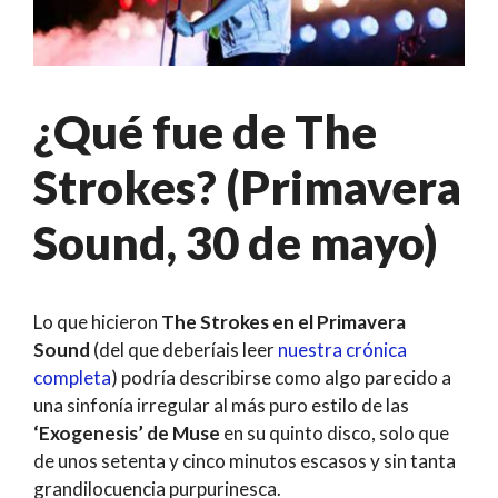
¿Qué fue de The
Strokes? (Primavera
Sound, 30 de mayo)
Lo que hicieron
The Strokes en el Primavera
Sound
(del que deberíais leer
nuestra crónica
completa
) podría describirse como algo parecido a
una sinfonía irregular al más puro estilo de las
‘Exogenesis’ de Muse
en su quinto disco, solo que
de unos setenta y cinco minutos escasos y sin tanta
grandilocuencia purpurinesca.