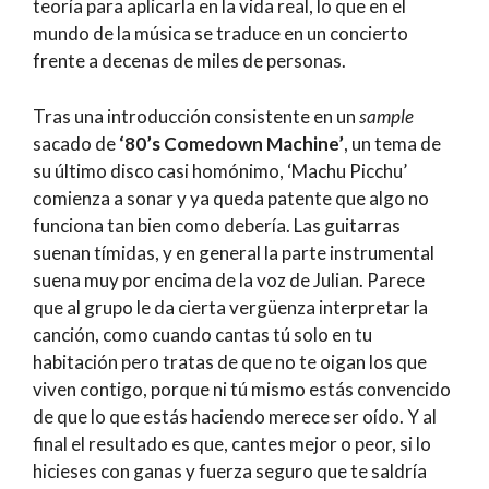
teoría para aplicarla en la vida real, lo que en el
mundo de la música se traduce en un concierto
frente a decenas de miles de personas.
Tras una introducción consistente en un
sample
sacado de
‘80’s Comedown Machine’
, un tema de
su último disco casi homónimo, ‘Machu Picchu’
comienza a sonar y ya queda patente que algo no
funciona tan bien como debería. Las guitarras
suenan tímidas, y en general la parte instrumental
suena muy por encima de la voz de Julian. Parece
que al grupo le da cierta vergüenza interpretar la
canción, como cuando cantas tú solo en tu
habitación pero tratas de que no te oigan los que
viven contigo, porque ni tú mismo estás convencido
de que lo que estás haciendo merece ser oído. Y al
final el resultado es que, cantes mejor o peor, si lo
hicieses con ganas y fuerza seguro que te saldría