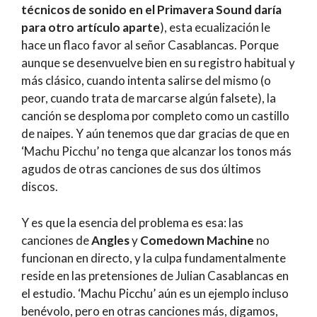
técnicos de sonido en el Primavera Sound daría
para otro artículo aparte
), esta ecualización le
hace un flaco favor al señor Casablancas. Porque
aunque se desenvuelve bien en su registro habitual y
más clásico, cuando intenta salirse del mismo (o
peor, cuando trata de marcarse algún falsete), la
canción se desploma por completo como un castillo
de naipes. Y aún tenemos que dar gracias de que en
‘Machu Picchu’ no tenga que alcanzar los tonos más
agudos de otras canciones de sus dos últimos
discos.
Y es que la esencia del problema es esa: las
canciones de
Angles
y
Comedown Machine
no
funcionan en directo, y la culpa fundamentalmente
reside en las pretensiones de Julian Casablancas en
el estudio. ‘Machu Picchu’ aún es un ejemplo incluso
benévolo, pero en otras canciones más, digamos,