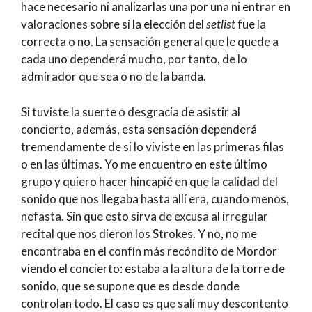
hace necesario ni analizarlas una por una ni entrar en
valoraciones sobre si la elección del
setlist
fue la
correcta o no. La sensación general que le quede a
cada uno dependerá mucho, por tanto, de lo
admirador que sea o no de la banda.
Si tuviste la suerte o desgracia de asistir al
concierto, además, esta sensación dependerá
tremendamente de si lo viviste en las primeras filas
o en las últimas. Yo me encuentro en este último
grupo y quiero hacer hincapié en que la calidad del
sonido que nos llegaba hasta allí era, cuando menos,
nefasta. Sin que esto sirva de excusa al irregular
recital que nos dieron los Strokes. Y no, no me
encontraba en el confín más recóndito de Mordor
viendo el concierto: estaba a la altura de la torre de
sonido, que se supone que es desde donde
controlan todo. El caso es que salí muy descontento