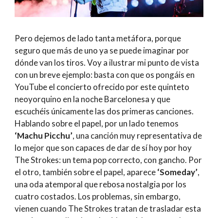
Pero dejemos de lado tanta metáfora, porque
seguro que más de uno ya se puede imaginar por
dónde van los tiros. Voy a ilustrar mi punto de vista
con un breve ejemplo: basta con que os pongáis en
YouTube el concierto ofrecido por este quinteto
neoyorquino en la noche Barcelonesa y que
escuchéis únicamente las dos primeras canciones.
Hablando sobre el papel, por un lado tenemos
‘Machu Picchu’
, una canción muy representativa de
lo mejor que son capaces de dar de sí hoy por hoy
The Strokes: un tema pop correcto, con gancho. Por
el otro, también sobre el papel, aparece
‘Someday’
,
una oda atemporal que rebosa nostalgia por los
cuatro costados. Los problemas, sin embargo,
vienen cuando The Strokes tratan de trasladar esta