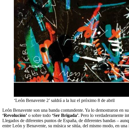
‘León Benavente 2’ saldrá a la luz el próximo 8 de abril
León Benavente son una banda contundente. Ya lo demostraron en 
‘Revolución’
o sobre todo
‘Ser Brigada’
. Pero lo verdaderamente in
Llegados de diferentes puntos de España, de diferentes bandas – aunqu
entre León y Benavente, su música se sitúa, del mismo modo, en una int