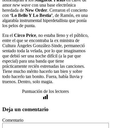
amor
new wave
con una base electrónica
heredada de
New Order
. Cerraron el concierto
con
‘Lo Bello Y Lo Bestia’
, de Ramón, en una
algarabía instrumental hiperdetallista que ponía
los pelos de punta.
Era el
Circo Price
, no estaba lleno y el público,
entre el que se encontraba la ex ministra de
Cultura Ángeles González-Sinde, permaneció
sentado toda la velada, por lo que imaginamos
que debió ser una noche difícil (a la par que
especial) para una banda que tiene
prácticamente recién estrenadas las canciones.
Tiene mucho mérito hacerlo tan bien y sobre
todo hacerlo tan bonito. Fuera, había lluvia y
truenos. Dentro, solo magia.
Puntuación de los lectores
Deja un comentario
Comentario