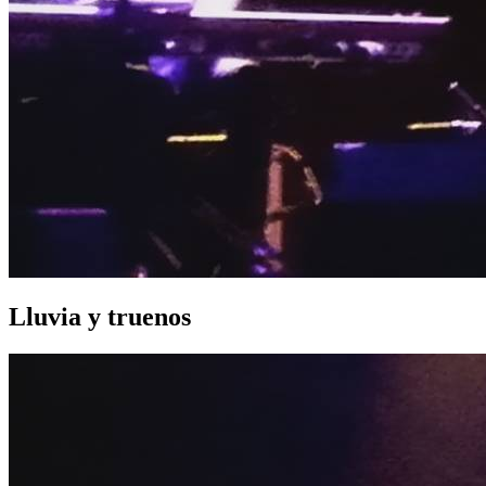
Lluvia y truenos