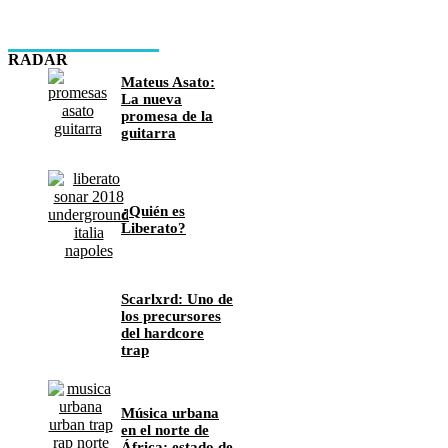
RADAR
Mateus Asato:
La nueva
promesa de la
guitarra
¿Quién es
Liberato?
Scarlxrd: Uno de
los precursores
del hardcore
trap
Música urbana
en el norte de
África: estado de