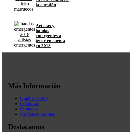
la cuestión
Artistas y
bandas
emergentes a
tener en cuenta
en 2018
INFO
Más Información
Quiénes somos
Colaborar
Contacto
Política de cookies
Destacamos