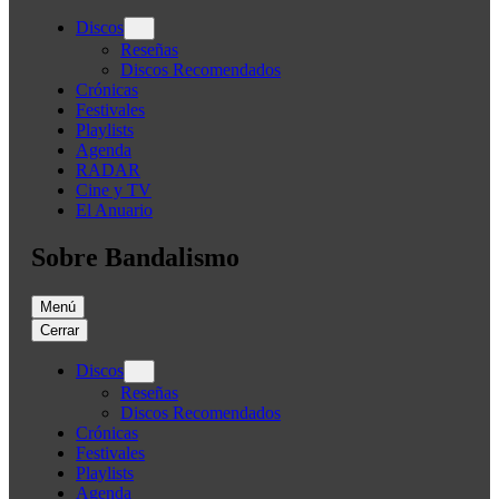
Discos
Reseñas
Discos Recomendados
Crónicas
Festivales
Playlists
Agenda
RADAR
Cine y TV
El Anuario
Sobre Bandalismo
Menú
Cerrar
Discos
Reseñas
Discos Recomendados
Crónicas
Festivales
Playlists
Agenda