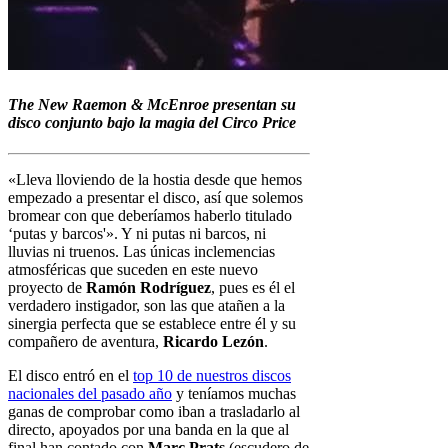
The New Raemon & McEnroe presentan su
disco conjunto bajo la magia del Circo Price
«Lleva lloviendo de la hostia desde que hemos
empezado a presentar el disco, así que solemos
bromear con que deberíamos haberlo titulado
‘putas y barcos'». Y ni putas ni barcos, ni
lluvias ni truenos. Las únicas inclemencias
atmosféricas que suceden en este nuevo
proyecto de
Ramón Rodríguez
, pues es él el
verdadero instigador, son las que atañen a la
sinergia perfecta que se establece entre él y su
compañero de aventura,
Ricardo Lezón
.
El disco entró en el
top 10 de nuestros discos
nacionales del pasado año
y teníamos muchas
ganas de comprobar como iban a trasladarlo al
directo, apoyados por una banda en la que al
final han contado con
Marc Prats
(escudero de