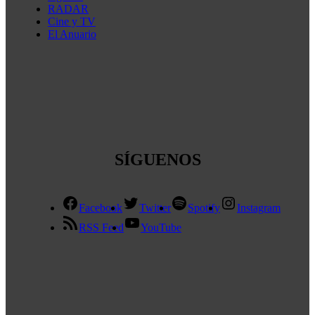
RADAR
Cine y TV
El Anuario
SÍGUENOS
Facebook
Twitter
Spotify
Instagram
RSS Feed
YouTube