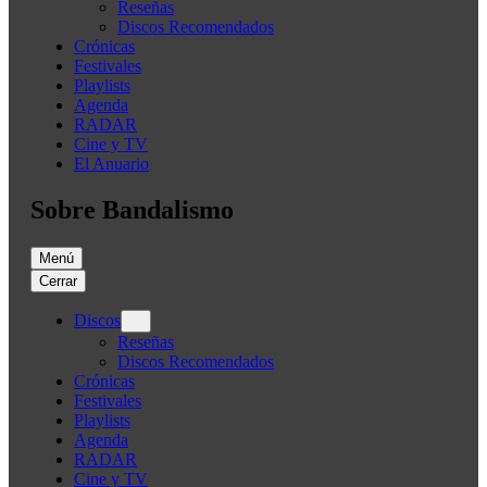
Reseñas
Discos Recomendados
Crónicas
Festivales
Playlists
Agenda
RADAR
Cine y TV
El Anuario
Sobre Bandalismo
Menú
Cerrar
Discos
Reseñas
Discos Recomendados
Crónicas
Festivales
Playlists
Agenda
RADAR
Cine y TV