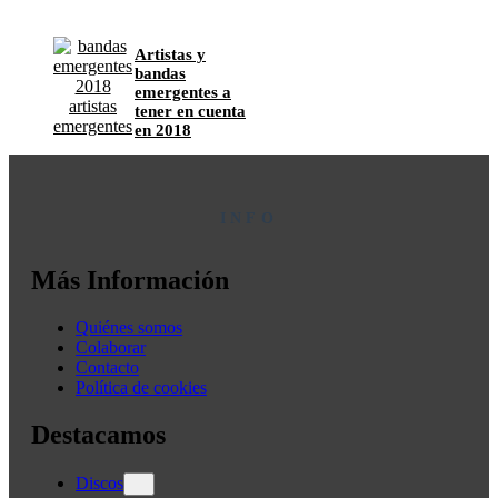
Artistas y
bandas
emergentes a
tener en cuenta
en 2018
INFO
Más Información
Quiénes somos
Colaborar
Contacto
Política de cookies
Destacamos
Discos