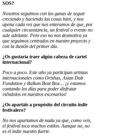
SOS?
Nosotros seguimos con las ganas de seguir
creciendo y haciendo las cosas bien, y nos
apena cada vez que nos enteramos de que, por
cualquier circunstancia, un festival o evento no
sale adelante. Pero eso no nos desmotiva ya
que seguimos centrados en nuestro proyecto y
con la ilusión del primer día.
¿Os gustaría traer algún cabeza de cartel
internacional?
Poco a poco. Este año ya participan artistas
internacionales como Orishas, Asian Dub
Fundation y Balkan Beat Box… ¡y estamos
contando los días para poder disfrutar
viéndolos en nuestros escenarios!
¿Os apartáis a propósito del circuito
indie
festivalero?
No nos apartamos de nada ya que, como veis,
el festival toca muchos estilos. Aunque no, no
es el indie nuestro fuerte.