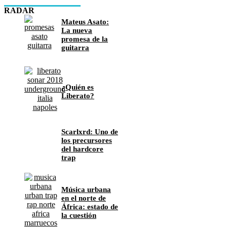
RADAR
Mateus Asato:
La nueva
promesa de la
guitarra
¿Quién es
Liberato?
Scarlxrd: Uno de
los precursores
del hardcore
trap
Música urbana
en el norte de
África: estado de
la cuestión