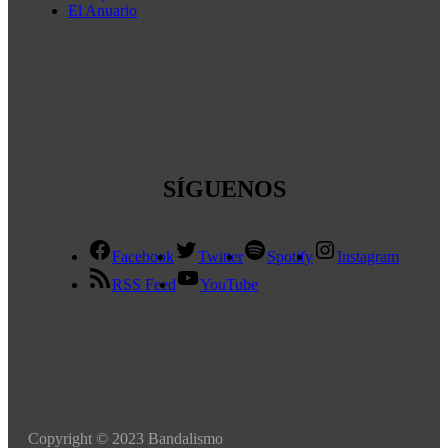
El Anuario
SÍGUENOS
Facebook
Twitter
Spotify
Instagram
RSS Feed
YouTube
Copyright © 2023 Bandalismo