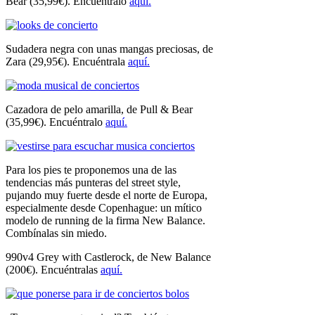
Bear (35,99€). Encuéntralo
aquí.
Sudadera negra con unas mangas preciosas, de
Zara (29,95€). Encuéntrala
aquí.
Cazadora de pelo amarilla, de Pull & Bear
(35,99€). Encuéntralo
aquí.
Para los pies te proponemos una de las
tendencias más punteras del street style,
pujando muy fuerte desde el norte de Europa,
especialmente desde Copenhague: un mítico
modelo de running de la firma New Balance.
Combínalas sin miedo.
990v4 Grey with Castlerock, de New Balance
(200€). Encuéntralas
aquí.