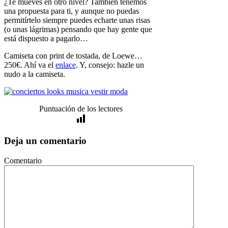
¿Te mueves en otro nivel? También tenemos
una propuesta para ti, y aunque no puedas
permitírtelo siempre puedes echarte unas risas
(o unas lágrimas) pensando que hay gente que
está dispuesto a pagarlo…
Camiseta con print de tostada, de Loewe…
250€. Ahí va el
enlace
. Y, consejo: hazle un
nudo a la camiseta.
Puntuación de los lectores
Deja un comentario
Comentario