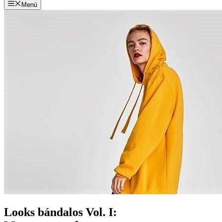
Menú
Looks bándalos Vol. I: