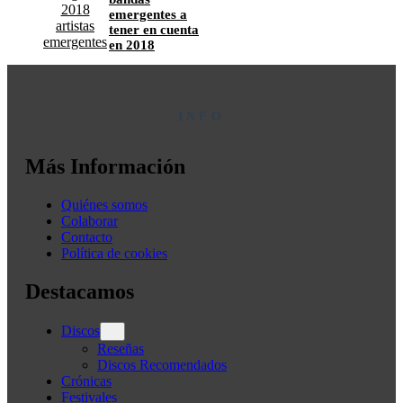
emergentes a
tener en cuenta
en 2018
INFO
Más Información
Quiénes somos
Colaborar
Contacto
Política de cookies
Destacamos
Discos
Reseñas
Discos Recomendados
Crónicas
Festivales