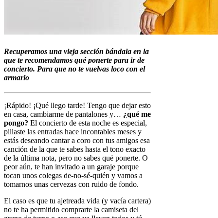
Recuperamos una vieja sección bándala en la
que te recomendamos qué ponerte para ir de
concierto. Para que no te vuelvas loco con el
armario
¡Rápido! ¡Qué llego tarde! Tengo que dejar esto
en casa, cambiarme de pantalones y…
¿qué me
pongo?
El concierto de esta noche es especial,
pillaste las entradas hace incontables meses y
estás deseando cantar a coro con tus amigos esa
canción de la que te sabes hasta el tono exacto
de la última nota, pero no sabes qué ponerte. O
peor aún, te han invitado a un garaje porque
tocan unos colegas de-no-sé-quién y vamos a
tomarnos unas cervezas con ruido de fondo.
El caso es que tu ajetreada vida (y vacía cartera)
no te ha permitido comprarte la camiseta del