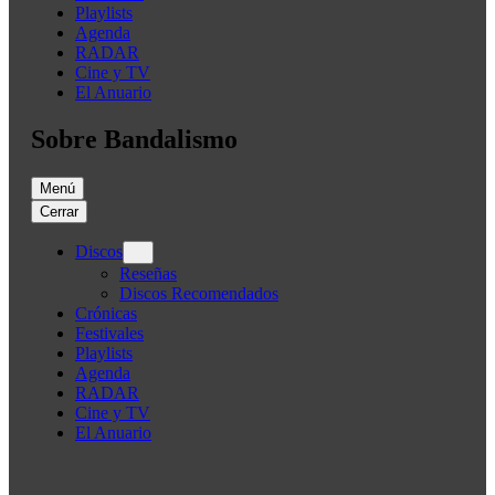
Playlists
Agenda
RADAR
Cine y TV
El Anuario
Sobre Bandalismo
Menú
Cerrar
Discos
Reseñas
Discos Recomendados
Crónicas
Festivales
Playlists
Agenda
RADAR
Cine y TV
El Anuario