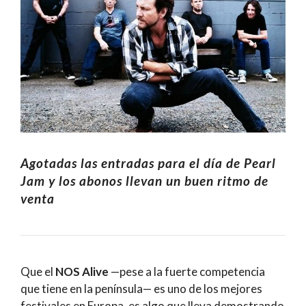
Agotadas las entradas para el día de Pearl
Jam y los abonos llevan un buen ritmo de
venta
Que el
NOS Alive
—pese a la fuerte competencia
que tiene en la península— es uno de los mejores
festivales en Europa, es algo que lleva demostrando