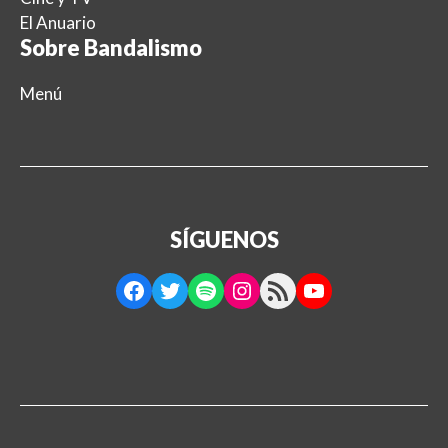
El Anuario
Sobre Bandalismo
Menú
SÍGUENOS
Facebook
Twitter
Spotify
Instagram
RSS Feed
YouTube