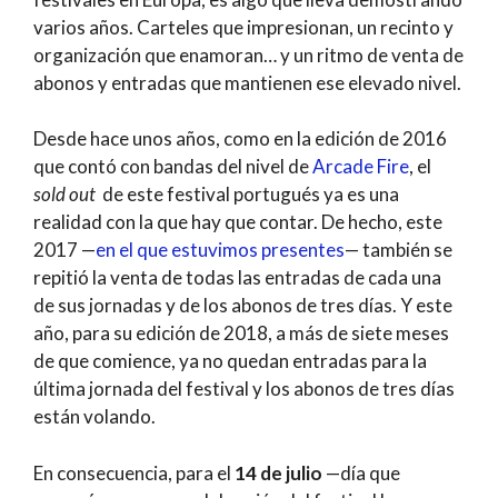
varios años. Carteles que impresionan, un recinto y
organización que enamoran… y un ritmo de venta de
abonos y entradas que mantienen ese elevado nivel.
Desde hace unos años, como en la edición de 2016
que contó con bandas del nivel de
Arcade Fire
, el
sold out
de este festival portugués ya es una
realidad con la que hay que contar. De hecho, este
2017 —
en el que estuvimos presentes
— también se
repitió la venta de todas las entradas de cada una
de sus jornadas y de los abonos de tres días. Y este
año, para su edición de 2018, a más de siete meses
de que comience, ya no quedan entradas para la
última jornada del festival y los abonos de tres días
están volando.
En consecuencia, para el
14 de julio
—día que