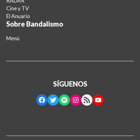
RADAR
Cine y TV
El Anuario
Sobre Bandalismo
Menú
SÍGUENOS
Facebook
Twitter
Spotify
Instagram
RSS Feed
YouTube