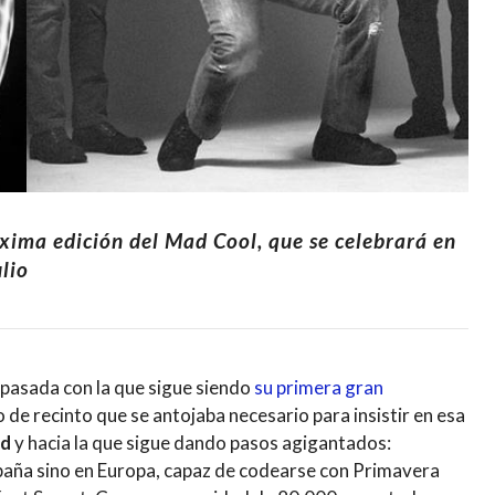
ima edición del Mad Cool, que se celebrará en
ulio
pasada con la que sigue siendo
su primera gran
o de recinto que se antojaba necesario para insistir en esa
id
y hacia la que sigue dando pasos agigantados:
spaña sino en Europa, capaz de codearse con Primavera