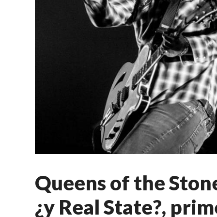
Queens of the Stone
¿y Real State?, pr