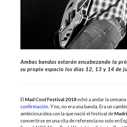
Ambas bandas estarán encabezando la próx
su propio espacio los días 12, 13 y 14 de j
El
Mad Cool Festival 2018
echó a andar la semana 
confirmación
. Y no, no era una banda. Era un cambi
ambiciosa idea con la que nació el festival de
Madr
convertirse en una cita de referencia no solo en E