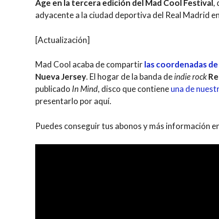
Age en la tercera edición del Mad Cool Festival
,
adyacente a la ciudad deportiva del Real Madrid e
[Actualización]
Mad Cool acaba de compartir
las coordenadas de 
Nueva Jersey
. El hogar de la banda de
indie rock
Re
publicado
In Mind
, disco que contiene
una de nuest
presentarlo por aquí.
Puedes conseguir tus abonos y más información e