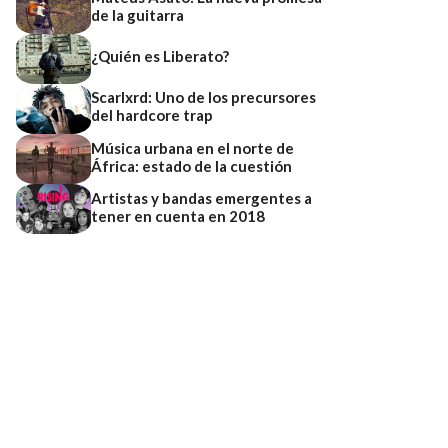
de la guitarra
¿Quién es Liberato?
Scarlxrd: Uno de los precursores
del hardcore trap
Música urbana en el norte de
África: estado de la cuestión
Artistas y bandas emergentes a
tener en cuenta en 2018