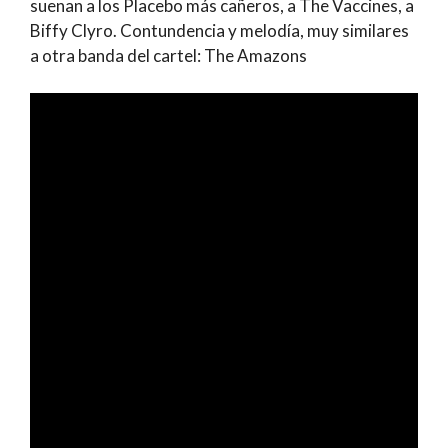
suenan a los Placebo más cañeros, a The Vaccines, a
Biffy Clyro. Contundencia y melodía, muy similares
a otra banda del cartel: The Amazons