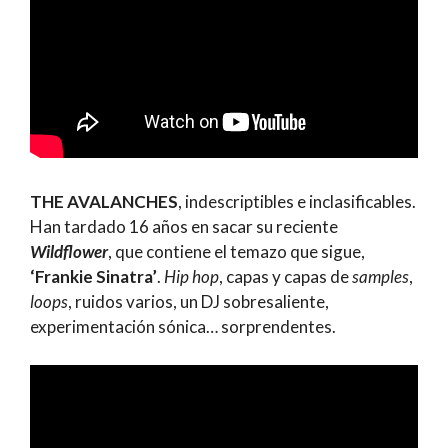
THE AVALANCHES
, indescriptibles e inclasificables.
Han tardado 16 años en sacar su reciente
Wildflower
, que contiene el temazo que sigue,
‘Frankie Sinatra’
.
Hip hop
, capas y capas de
samples
,
loops
, ruidos varios, un DJ sobresaliente,
experimentación sónica… sorprendentes.