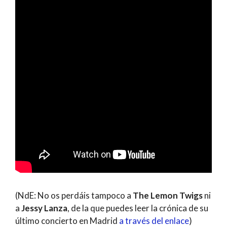
(NdE: No os perdáis tampoco a
The Lemon Twigs
ni
a
Jessy Lanza
, de la que puedes leer la crónica de su
último concierto en Madrid
a través del enlace
)