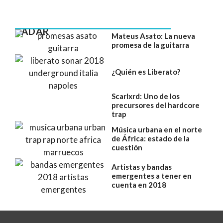
RADAR
Mateus Asato: La nueva
promesa de la guitarra
¿Quién es Liberato?
Scarlxrd: Uno de los
precursores del hardcore
trap
Música urbana en el norte
de África: estado de la
cuestión
Artistas y bandas
emergentes a tener en
cuenta en 2018