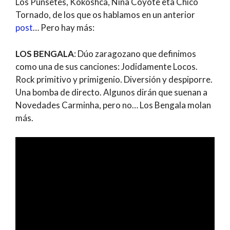
Los Punsetes, Kokoshca, Niña Coyote eta Chico
Tornado, de los que os hablamos en un anterior
post
… Pero hay más:
LOS BENGALA
: Dúo zaragozano que definimos
como una de sus canciones: Jodidamente Locos.
Rock primitivo y primigenio. Diversión y despiporre.
Una bomba de directo. Algunos dirán que suenan a
Novedades Carminha, pero no… Los Bengala molan
más.