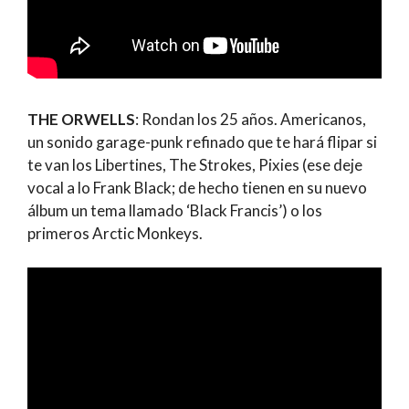
THE ORWELLS
: Rondan los 25 años. Americanos,
un sonido garage-punk refinado que te hará flipar si
te van los Libertines, The Strokes, Pixies (ese deje
vocal a lo Frank Black; de hecho tienen en su nuevo
álbum un tema llamado ‘Black Francis’) o los
primeros Arctic Monkeys.