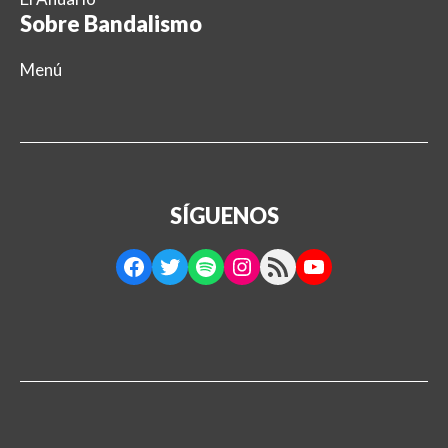
Sobre Bandalismo
Menú
SÍGUENOS
Facebook
Twitter
Spotify
Instagram
RSS Feed
YouTube