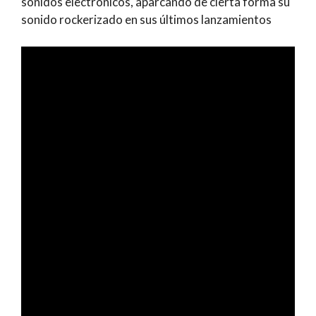
sonidos electrónicos, aparcando de cierta forma su
sonido rockerizado en sus últimos lanzamientos