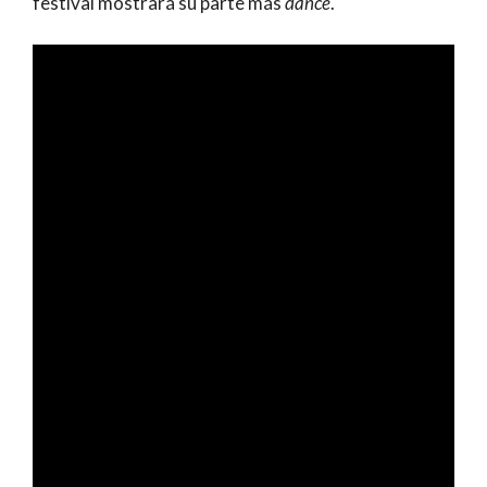
festival mostrará su parte más
dance
.