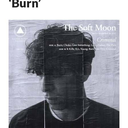
‘Burn’