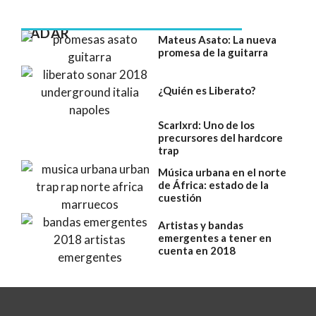
RADAR
Mateus Asato: La nueva
promesa de la guitarra
¿Quién es Liberato?
Scarlxrd: Uno de los
precursores del hardcore
trap
Música urbana en el norte
de África: estado de la
cuestión
Artistas y bandas
emergentes a tener en
cuenta en 2018