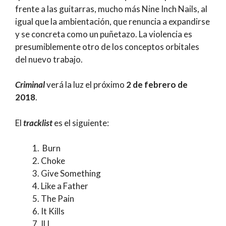
frente a las guitarras, mucho más Nine Inch Nails, al
igual que la ambientación, que renuncia a expandirse
y se concreta como un puñetazo. La violencia es
presumiblemente otro de los conceptos orbitales
del nuevo trabajo.
Criminal
verá la luz el próximo
2 de febrero de
2018
.
El
tracklist
es el siguiente:
Burn
Choke
Give Something
Like a Father
The Pain
It Kills
ILL