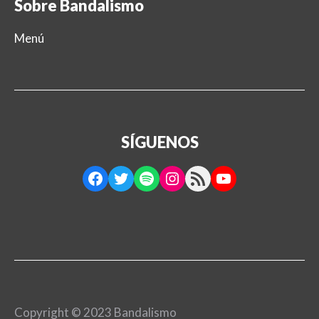
Sobre Bandalismo
Menú
SÍGUENOS
Facebook
Twitter
Spotify
Instagram
RSS Feed
YouTube
Copyright © 2023 Bandalismo