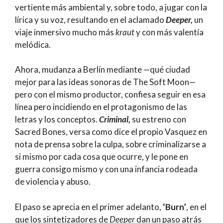
vertiente más ambiental y, sobre todo, a jugar con la
lírica y su voz, resultando en el aclamado
Deeper,
un
viaje inmersivo mucho más
kraut
y con más valentía
melódica.
Ahora, mudanza a Berlín mediante —qué ciudad
mejor para las ideas sonoras de The Soft Moon—
pero con el mismo productor, confiesa seguir en esa
línea pero incidiendo en el protagonismo de las
letras y los conceptos.
Criminal,
su estreno con
Sacred Bones, versa como dice el propio Vasquez en
nota de prensa sobre la culpa, sobre criminalizarse a
si mismo por cada cosa que ocurre, y le pone en
guerra consigo mismo y con una infancia rodeada
de violencia y abuso.
El paso se aprecia en el primer adelanto,
‘Burn’
, en el
que los sintetizadores de
Deeper
dan un paso atrás