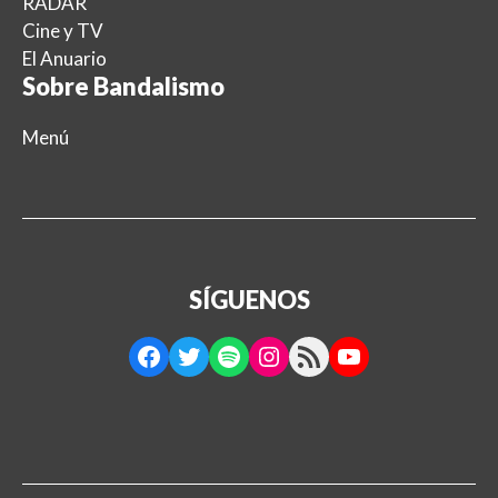
RADAR
Cine y TV
El Anuario
Sobre Bandalismo
Menú
SÍGUENOS
Facebook
Twitter
Spotify
Instagram
RSS Feed
YouTube