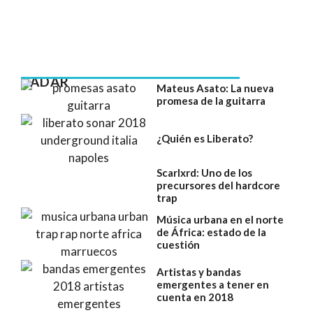
RADAR
Mateus Asato: La nueva
promesa de la guitarra
¿Quién es Liberato?
Scarlxrd: Uno de los
precursores del hardcore
trap
Música urbana en el norte
de África: estado de la
cuestión
Artistas y bandas
emergentes a tener en
cuenta en 2018