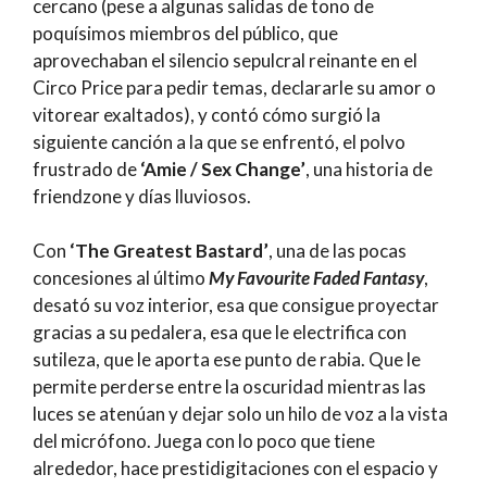
cercano (pese a algunas salidas de tono de
poquísimos miembros del público, que
aprovechaban el silencio sepulcral reinante en el
Circo Price para pedir temas, declararle su amor o
vitorear exaltados), y contó cómo surgió la
siguiente canción a la que se enfrentó, el polvo
frustrado de
‘Amie / Sex Change’
, una historia de
friendzone y días lluviosos.
Con
‘The Greatest Bastard’
, una de las pocas
concesiones al último
My Favourite Faded Fantasy
,
desató su voz interior, esa que consigue proyectar
gracias a su pedalera, esa que le electrifica con
sutileza, que le aporta ese punto de rabia. Que le
permite perderse entre la oscuridad mientras las
luces se atenúan y dejar solo un hilo de voz a la vista
del micrófono. Juega con lo poco que tiene
alrededor, hace prestidigitaciones con el espacio y