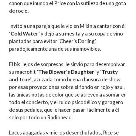
canon que inunda el Price con la sutileza de una gota
de rocío.
Invitó a una pareja que le vio en Milán a cantar con él
‘Cold Water’
y dejó a su mesita y a su copa de vino
plantadas para evitar ‘Cheer’s Darling’,
paradójicamente una de sus inamovibles.
El bis, lejos de sorpresas, le sirvió para desempolvar
su macrohit
‘The Blower’s Daughter’
y
‘Trusty
and True’
, azuzada como buena clausura de show
por esas proyecciones sobre el fondo en rojo y azul,
las únicas notas de color que se atreven a asomar en
todo el concierto, y el ruido psicodélico y garagero
de sus pedales, que le hacen pasar fácilmente a él
solo por todo un Radiohead.
Luces apagadas y micros desenchufados, Rice se