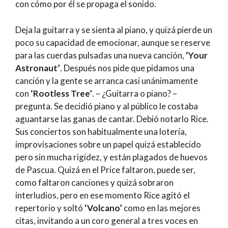
con cómo por él se propaga el sonido.
Deja la guitarra y se sienta al piano, y quizá pierde un
poco su capacidad de emocionar, aunque se reserve
para las cuerdas pulsadas una nueva canción,
‘Your
Astronaut’
. Después nos pide que pidamos una
canción y la gente se arranca casi unánimamente
con
‘Rootless Tree’
. – ¿Guitarra o piano? –
pregunta. Se decidió piano y al público le costaba
aguantarse las ganas de cantar. Debió notarlo Rice.
Sus conciertos son habitualmente una lotería,
improvisaciones sobre un papel quizá establecido
pero sin mucha rigidez, y están plagados de huevos
de Pascua. Quizá en el Price faltaron, puede ser,
como faltaron canciones y quizá sobraron
interludios, pero en ese momento Rice agitó el
repertorio y soltó
‘Volcano’
como en las mejores
citas, invitando a un coro general a tres voces en