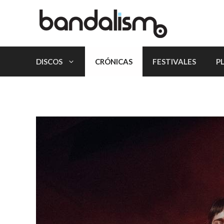
Saltar
al
contenido
DISCOS
CRÓNICAS
FESTIVALES
P