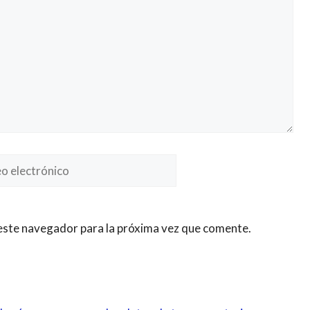
Web
nico
este navegador para la próxima vez que comente.