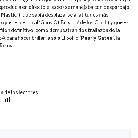
reproducía en directo el saxo) se manejaba con desparpajo,
Plastic’
), que sabía desplazarse a latitudes más
jo que recuerda al ‘Guns Of Brixton’ de los Clash) y que es
filón definitivo, como demuestran dos trallazos de la
 para hacer brillar la sala El Sol, o
‘Pearly Gates’
, la
 Remy.
n de los lectores