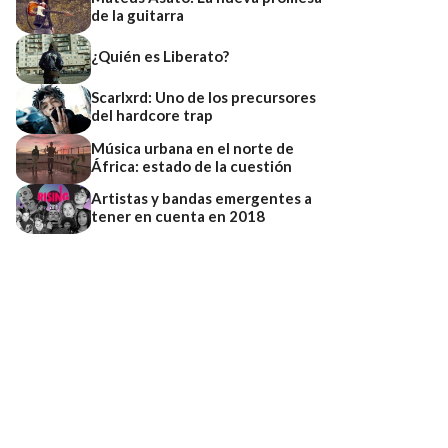
de la guitarra
¿Quién es Liberato?
Scarlxrd: Uno de los precursores
del hardcore trap
Música urbana en el norte de
África: estado de la cuestión
Artistas y bandas emergentes a
tener en cuenta en 2018