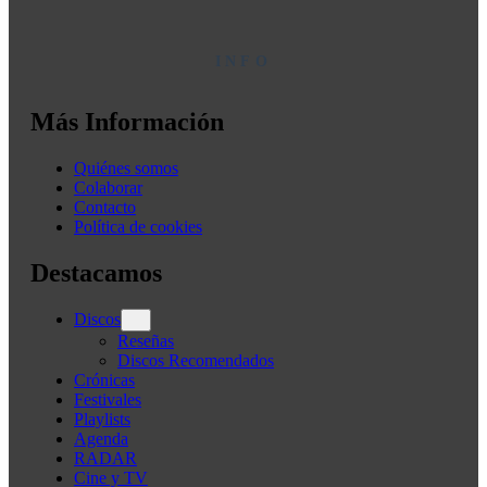
INFO
Más Información
Quiénes somos
Colaborar
Contacto
Política de cookies
Destacamos
Discos
Reseñas
Discos Recomendados
Crónicas
Festivales
Playlists
Agenda
RADAR
Cine y TV