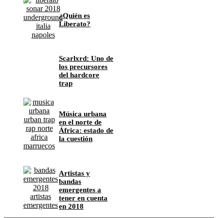
¿Quién es
Liberato?
Scarlxrd: Uno de
los precursores
del hardcore
trap
Música urbana
en el norte de
África: estado de
la cuestión
Artistas y
bandas
emergentes a
tener en cuenta
en 2018