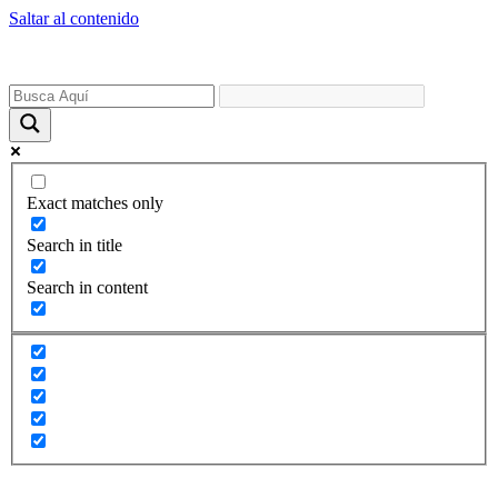
Saltar al contenido
Exact matches only
Search in title
Search in content