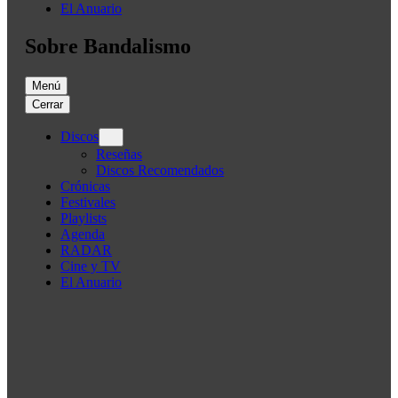
El Anuario
Sobre Bandalismo
Menú
Cerrar
Discos
Reseñas
Discos Recomendados
Crónicas
Festivales
Playlists
Agenda
RADAR
Cine y TV
El Anuario