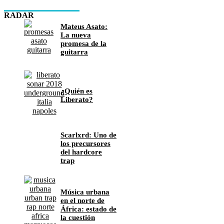
RADAR
Mateus Asato:
La nueva
promesa de la
guitarra
¿Quién es
Liberato?
Scarlxrd: Uno de
los precursores
del hardcore
trap
Música urbana
en el norte de
África: estado de
la cuestión