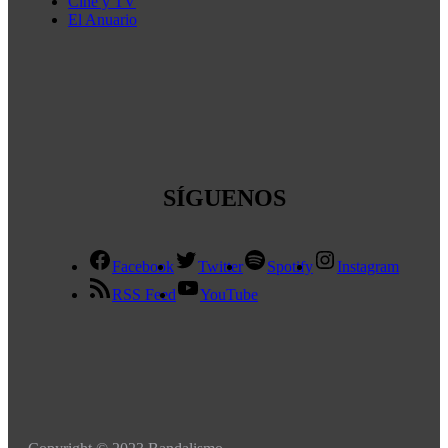
Cine y TV
El Anuario
SÍGUENOS
Facebook
Twitter
Spotify
Instagram
RSS Feed
YouTube