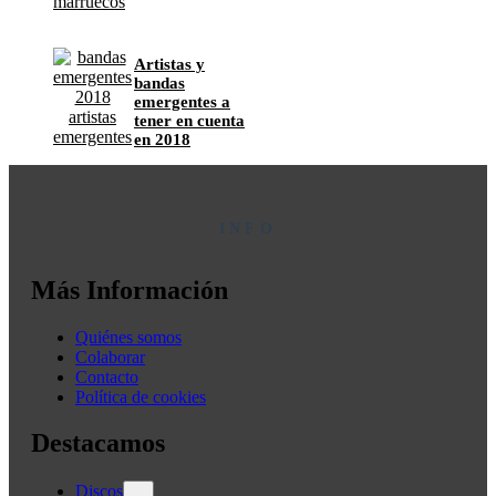
Artistas y
bandas
emergentes a
tener en cuenta
en 2018
INFO
Más Información
Quiénes somos
Colaborar
Contacto
Política de cookies
Destacamos
Discos