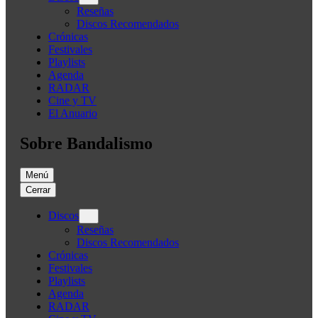
Reseñas
Discos Recomendados
Crónicas
Festivales
Playlists
Agenda
RADAR
Cine y TV
El Anuario
Sobre Bandalismo
Menú
Cerrar
Discos
Reseñas
Discos Recomendados
Crónicas
Festivales
Playlists
Agenda
RADAR