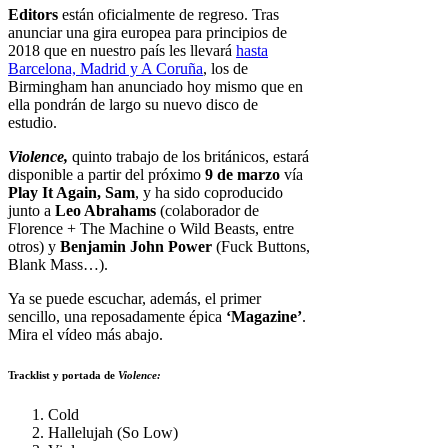
Editors
están oficialmente de regreso. Tras
anunciar una gira europea para principios de
2018 que en nuestro país les llevará
hasta
Barcelona, Madrid y A Coruña
, los de
Birmingham han anunciado hoy mismo que en
ella pondrán de largo su nuevo disco de
estudio.
Violence,
quinto trabajo de los británicos, estará
disponible a partir del próximo
9 de marzo
vía
Play It Again, Sam
, y ha sido coproducido
junto a
Leo Abrahams
(colaborador de
Florence + The Machine o Wild Beasts, entre
otros) y
Benjamin John Power
(Fuck Buttons,
Blank Mass…).
Ya se puede escuchar, además, el primer
sencillo, una reposadamente épica
‘Magazine’
.
Mira el vídeo más abajo.
Tracklist y portada de
Violence:
Cold
Hallelujah (So Low)