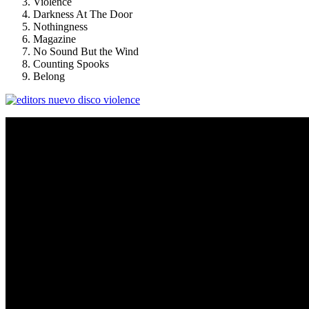
Violence
Darkness At The Door
Nothingness
Magazine
No Sound But the Wind
Counting Spooks
Belong